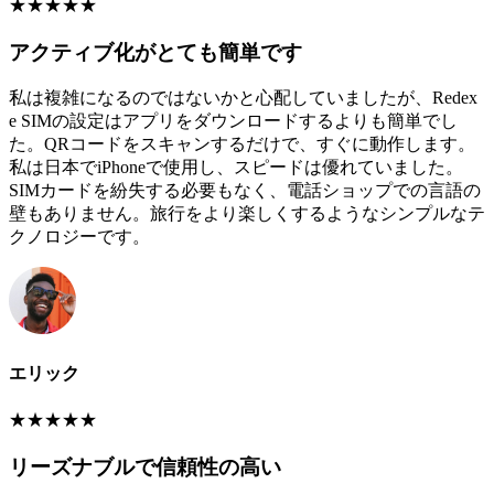
★
★
★
★
★
アクティブ化がとても簡単です
私は複雑になるのではないかと心配していましたが、Redex
e SIMの設定はアプリをダウンロードするよりも簡単でし
た。QRコードをスキャンするだけで、すぐに動作します。
私は日本でiPhoneで使用し、スピードは優れていました。
SIMカードを紛失する必要もなく、電話ショップでの言語の
壁もありません。旅行をより楽しくするようなシンプルなテ
クノロジーです。
エリック
★
★
★
★
★
リーズナブルで信頼性の高い