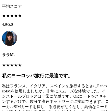
平均スコア
★
★
★
★
★
4.9
/5.0
サラM.
★
★
★
★
★
私のヨーロッパ旅行に最適です。
私はフランス、イタリア、スペインを旅行するときにRedex
eSIMを使用しましたが、非常にスムーズな体験でした。イ
ンストールプロセスは非常に簡単です。QRコードをスキャ
ンするだけで、数分で高速ネットワークに接続できます。ロ
ーカルSIMカードを探し回る必要がなくなり、高価なローミ