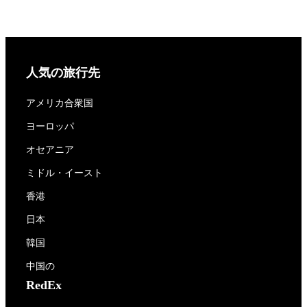
人気の旅行先
アメリカ合衆国
ヨーロッパ
オセアニア
ミドル・イースト
香港
日本
韓国
中国の
RedEx