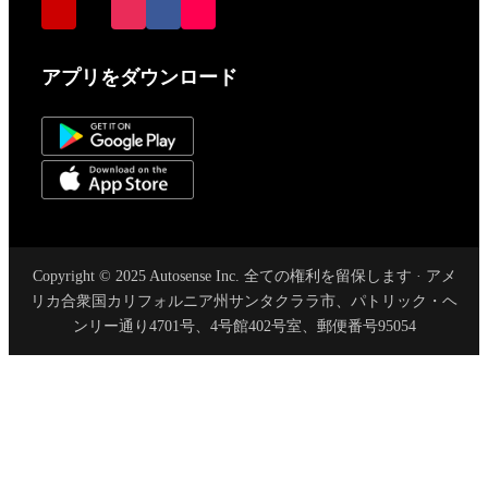
アプリをダウンロード
Copyright © 2025 Autosense Inc. 全ての権利を留保します · アメ
リカ合衆国カリフォルニア州サンタクララ市、パトリック・ヘ
ンリー通り4701号、4号館402号室、郵便番号95054