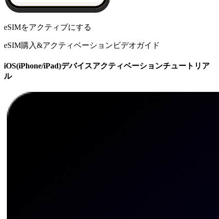
eSIMをアクティブにする
eSIM購入&アクティベーションビデオガイド
iOS(iPhone/iPad)デバイスアクティベーションチュートリア
ル