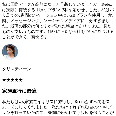
私は国際データが高額になると予想していましたが、Redex
は実際に持続する手頃なプランで私を驚かせました。私はバ
リ島での2週間のバケーション中に5 GBプランを使用し、地
図、メッセージング、ソーシャルメディアに十分すぎまし
た。最高の部分は何ですか?隠れた料金はありません。見た
ものが支払うものです。価格に正直な会社をついに見つける
ことができて、爽快です。
クリスティーン
★
★
★
★
★
家族旅行に最適
私たちは4人家族でイギリスに旅行し、Redexがすべてをス
ムーズにしてくれました。私たちはそれぞれ独自のe SIMプ
ランを持っていたので、昼間に分かれても接続を保つことが