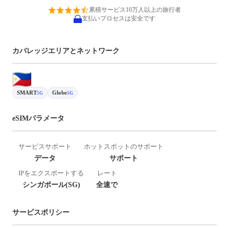
累積サービス10万人以上の旅行者
支払いプロセスは安全です
カバレッジエリアとネットワーク
SMART
Globe
5G
5G
eSIMパラメータ
サービスサポート
ホットスポットのサポート
データ
サポート
IPをエクスポートする
レート
シンガポール(SG)
全速で
サービスポリシー