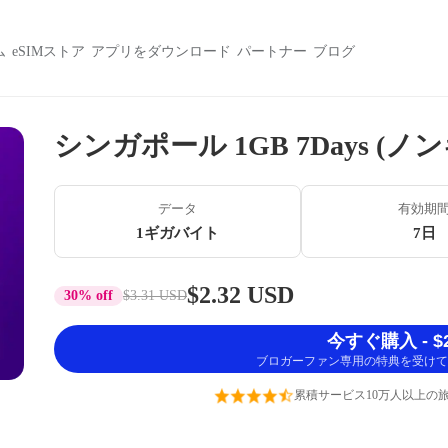
ム
eSIMストア
アプリをダウンロード
パートナー
ブログ
シンガポール 1GB 7Days (ノ
データ
有効期
1ギガバイト
7日
$2.32 USD
30% off
$3.31 USD
今すぐ購入 - $2
ブロガーファン専用の特典を受けて
累積サービス10万人以上の