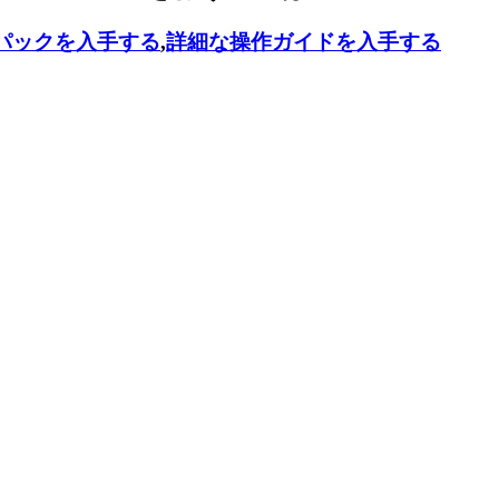
パックを入手する
,
詳細な操作ガイドを入手する