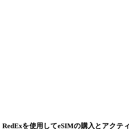
RedExを使用してeSIMの購入とアク