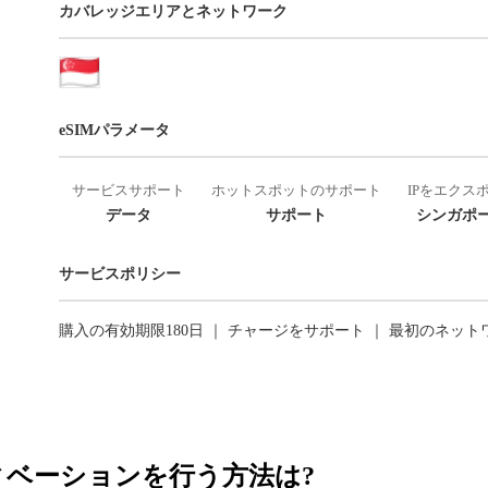
カバレッジエリアとネットワーク
eSIMパラメータ
サービスサポート
ホットスポットのサポート
IPをエクス
データ
サポート
シンガポー
サービスポリシー
購入の有効期限180日 ｜ チャージをサポート ｜ 最初のネッ
ティベーションを行う方法は?