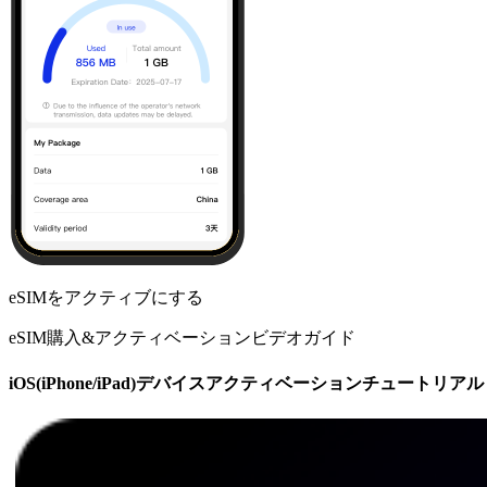
eSIMをアクティブにする
eSIM購入&アクティベーションビデオガイド
iOS(iPhone/iPad)デバイスアクティベーションチュートリアル