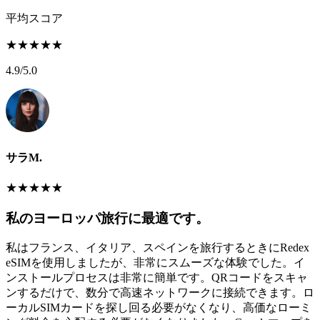
平均スコア
★
★
★
★
★
4.9
/5.0
サラM.
★
★
★
★
★
私のヨーロッパ旅行に最適です。
私はフランス、イタリア、スペインを旅行するときにRedex
eSIMを使用しましたが、非常にスムーズな体験でした。イ
ンストールプロセスは非常に簡単です。QRコードをスキャ
ンするだけで、数分で高速ネットワークに接続できます。ロ
ーカルSIMカードを探し回る必要がなくなり、高価なローミ