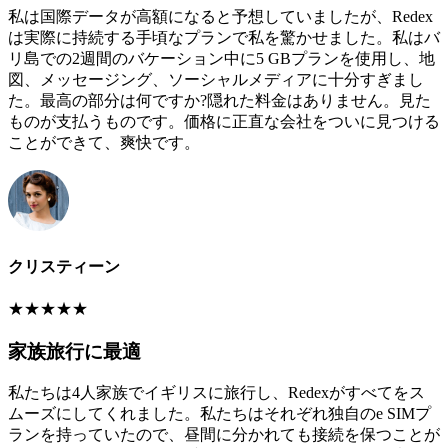
私は国際データが高額になると予想していましたが、Redex
は実際に持続する手頃なプランで私を驚かせました。私はバ
リ島での2週間のバケーション中に5 GBプランを使用し、地
図、メッセージング、ソーシャルメディアに十分すぎまし
た。最高の部分は何ですか?隠れた料金はありません。見た
ものが支払うものです。価格に正直な会社をついに見つける
ことができて、爽快です。
クリスティーン
★
★
★
★
★
家族旅行に最適
私たちは4人家族でイギリスに旅行し、Redexがすべてをス
ムーズにしてくれました。私たちはそれぞれ独自のe SIMプ
ランを持っていたので、昼間に分かれても接続を保つことが