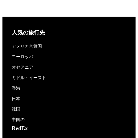
人気の旅行先
アメリカ合衆国
ヨーロッパ
オセアニア
ミドル・イースト
香港
日本
韓国
中国の
RedEx