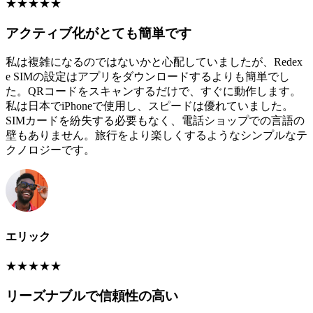
★
★
★
★
★
アクティブ化がとても簡単です
私は複雑になるのではないかと心配していましたが、Redex
e SIMの設定はアプリをダウンロードするよりも簡単でし
た。QRコードをスキャンするだけで、すぐに動作します。
私は日本でiPhoneで使用し、スピードは優れていました。
SIMカードを紛失する必要もなく、電話ショップでの言語の
壁もありません。旅行をより楽しくするようなシンプルなテ
クノロジーです。
エリック
★
★
★
★
★
リーズナブルで信頼性の高い