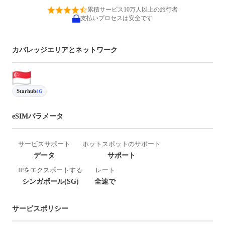
累積サービス10万人以上の旅行者
支払いプロセスは安全です
カバレッジエリアとネットワーク
Starhub
4G
eSIMパラメータ
サービスサポート
ホットスポットのサポート
データ
サポート
IPをエクスポートする
レート
シンガポール(SG)
全速で
サービスポリシー