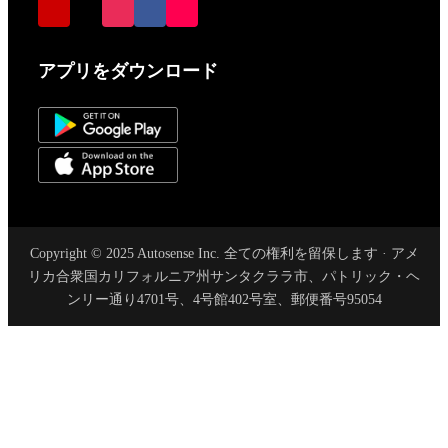
アプリをダウンロード
Copyright © 2025 Autosense Inc. 全ての権利を留保します · アメ
リカ合衆国カリフォルニア州サンタクララ市、パトリック・ヘ
ンリー通り4701号、4号館402号室、郵便番号95054