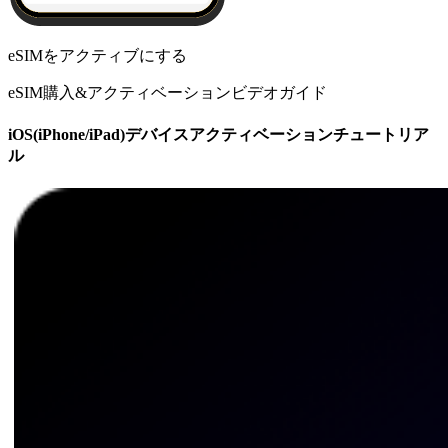
eSIMをアクティブにする
eSIM購入&アクティベーションビデオガイド
iOS(iPhone/iPad)デバイスアクティベーションチュートリア
ル