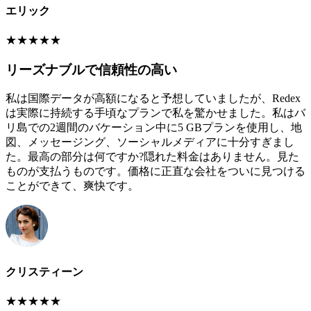
エリック
★
★
★
★
★
リーズナブルで信頼性の高い
私は国際データが高額になると予想していましたが、Redex
は実際に持続する手頃なプランで私を驚かせました。私はバ
リ島での2週間のバケーション中に5 GBプランを使用し、地
図、メッセージング、ソーシャルメディアに十分すぎまし
た。最高の部分は何ですか?隠れた料金はありません。見た
ものが支払うものです。価格に正直な会社をついに見つける
ことができて、爽快です。
クリスティーン
★
★
★
★
★