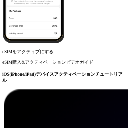
eSIMをアクティブにする
eSIM購入&アクティベーションビデオガイド
iOS(iPhone/iPad)デバイスアクティベーションチュートリア
ル