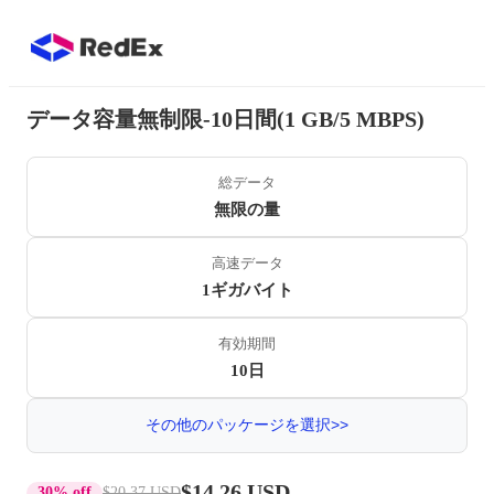
データ容量無制限-10日間(1 GB/5 MBPS)
総データ
無限の量
高速データ
1ギガバイト
有効期間
10日
その他のパッケージを選択>>
$14.26 USD
30% off
$20.37 USD