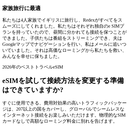
家族旅行に最適
私たちは4人家族でイギリスに旅行し、Redexがすべてをス
ムーズにしてくれました。私たちはそれぞれ独自のe SIMプ
ランを持っていたので、昼間に分かれても接続を保つことが
できました。子供たちは番組をストリーミングでき、夫は
Googleマップでナビゲーションを行い、私はメールに追いつ
いていました。それは高価なローミングから私たちを救い、
みんなを幸せに保ちました。
2026年のベストトラベルeSIM
eSIMを試して接続方法を変更する準備
はできていますか?
すぐに使用できる、費用対効果の高いトラフィックパッケー
ジは、207以上の国をカバーし、グローバルでシームレスな
インターネット接続をお楽しみいただけます。物理的なSIM
カードなしで高額なローミング料金に別れを告げます。