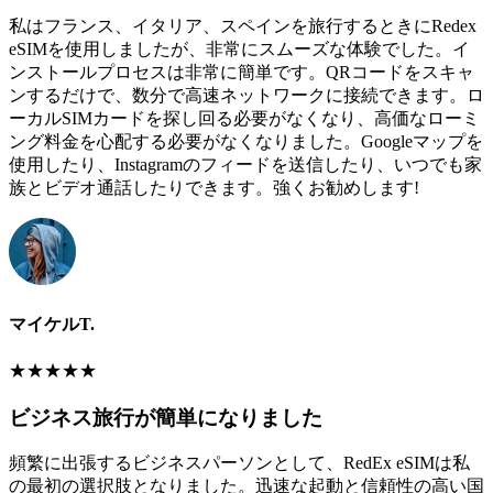
私はフランス、イタリア、スペインを旅行するときにRedex
eSIMを使用しましたが、非常にスムーズな体験でした。イ
ンストールプロセスは非常に簡単です。QRコードをスキャ
ンするだけで、数分で高速ネットワークに接続できます。ロ
ーカルSIMカードを探し回る必要がなくなり、高価なローミ
ング料金を心配する必要がなくなりました。Googleマップを
使用したり、Instagramのフィードを送信したり、いつでも家
族とビデオ通話したりできます。強くお勧めします!
マイケルT.
★
★
★
★
★
ビジネス旅行が簡単になりました
頻繁に出張するビジネスパーソンとして、RedEx eSIMは私
の最初の選択肢となりました。迅速な起動と信頼性の高い国