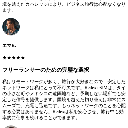
境を越えたカバレッジにより、ビジネス旅行は心配なくなり
ます。
エマK.
★
★
★
★
★
フリーランサーのための完璧な選択
私はリモートワークが多く、旅行が大好きなので、安定した
ネットワークは私にとって不可欠です。Redex eSIMは、タイ
の小さな町やメキシコの遠隔地など、予期しない場所でも安
定した信号を提供します。国境を越えた切り替えは非常にス
ムーズで、充電も迅速です。もうネットワークのことを心配
する必要はありません。Redexは私を安心させ、旅行中も効
率的に仕事を続けることができます。