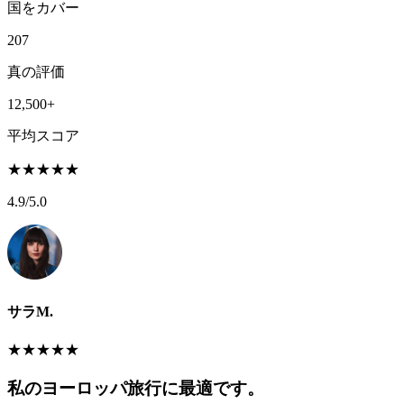
国をカバー
207
真の評価
12,500+
平均スコア
★
★
★
★
★
4.9
/5.0
サラM.
★
★
★
★
★
私のヨーロッパ旅行に最適です。