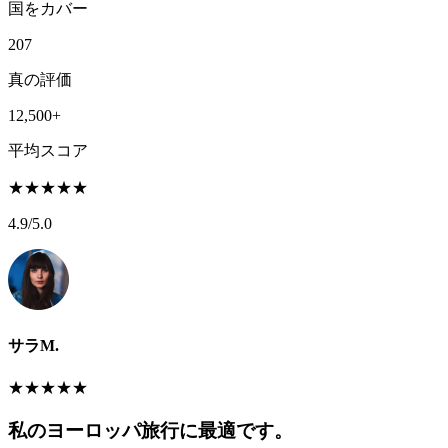
国をカバー
207
真の評価
12,500+
平均スコア
★
★
★
★
★
4.9
/5.0
サラM.
★
★
★
★
★
私のヨーロッパ旅行に最適です。