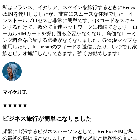
私はフランス、イタリア、スペインを旅行するときにRedex
eSIMを使用しましたが、非常にスムーズな体験でした。イ
ンストールプロセスは非常に簡単です。QRコードをスキャ
ンするだけで、数分で高速ネットワークに接続できます。ロ
ーカルSIMカードを探し回る必要がなくなり、高価なローミ
ング料金を心配する必要がなくなりました。Googleマップを
使用したり、Instagramのフィードを送信したり、いつでも家
族とビデオ通話したりできます。強くお勧めします!
マイケルT.
★
★
★
★
★
ビジネス旅行が簡単になりました
頻繁に出張するビジネスパーソンとして、RedEx eSIMは私
の最初の選択肢となりました。迅速な起動と信頼性の高い国