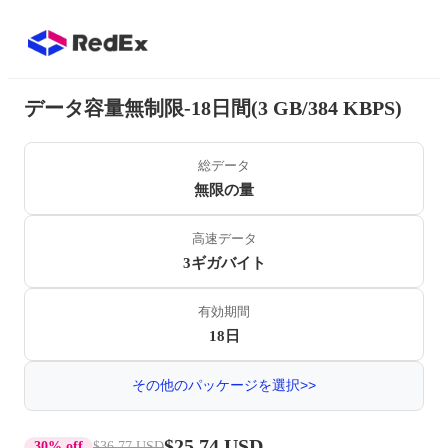
データ容量無制限-18日間(3 GB/384 KBPS)
総データ
無限の量
高速データ
3ギガバイト
有効期間
18日
その他のパッケージを選択>>
$25.74 USD
30% off
$36.77 USD