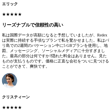
エリック
★
★
★
★
★
リーズナブルで信頼性の高い
私は国際データが高額になると予想していましたが、Redex
は実際に持続する手頃なプランで私を驚かせました。私はバ
リ島での2週間のバケーション中に5 GBプランを使用し、地
図、メッセージング、ソーシャルメディアに十分すぎまし
た。最高の部分は何ですか?隠れた料金はありません。見た
ものが支払うものです。価格に正直な会社をついに見つける
ことができて、爽快です。
クリスティーン
★
★
★
★
★