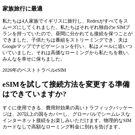
家族旅行に最適
私たちは4人家族でイギリスに旅行し、Redexがすべてをス
ムーズにしてくれました。私たちはそれぞれ独自のe SIMプ
ランを持っていたので、昼間に分かれても接続を保つことが
できました。子供たちは番組をストリーミングでき、夫は
Googleマップでナビゲーションを行い、私はメールに追いつ
いていました。それは高価なローミングから私たちを救い、
みんなを幸せに保ちました。
2026年のベストトラベルeSIM
eSIMを試して接続方法を変更する準備
はできていますか?
すぐに使用できる、費用対効果の高いトラフィックパッケー
ジは、207以上の国をカバーし、グローバルでシームレスな
インターネット接続をお楽しみいただけます。物理的なSIM
カードなしで高額なローミング料金に別れを告げます。