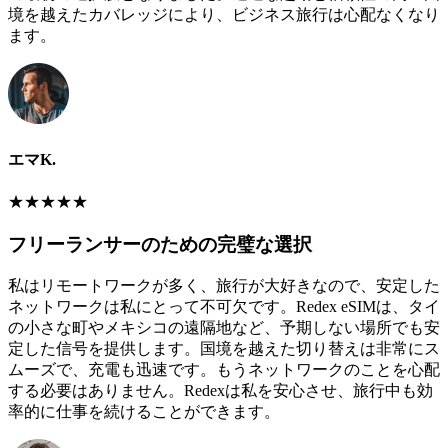
境を越えたカバレッジにより、ビジネス旅行は心配なくなり
ます。
エマK.
★
★
★
★
★
フリーランサーのための完璧な選択
私はリモートワークが多く、旅行が大好きなので、安定した
ネットワークは私にとって不可欠です。Redex eSIMは、タイ
の小さな町やメキシコの遠隔地など、予期しない場所でも安
定した信号を提供します。国境を越えた切り替えは非常にス
ムーズで、充電も迅速です。もうネットワークのことを心配
する必要はありません。Redexは私を安心させ、旅行中も効
率的に仕事を続けることができます。