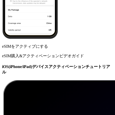
eSIMをアクティブにする
eSIM購入&アクティベーションビデオガイド
iOS(iPhone/iPad)デバイスアクティベーションチュートリア
ル