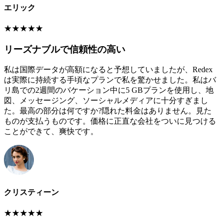
エリック
★
★
★
★
★
リーズナブルで信頼性の高い
私は国際データが高額になると予想していましたが、Redex
は実際に持続する手頃なプランで私を驚かせました。私はバ
リ島での2週間のバケーション中に5 GBプランを使用し、地
図、メッセージング、ソーシャルメディアに十分すぎまし
た。最高の部分は何ですか?隠れた料金はありません。見た
ものが支払うものです。価格に正直な会社をついに見つける
ことができて、爽快です。
クリスティーン
★
★
★
★
★