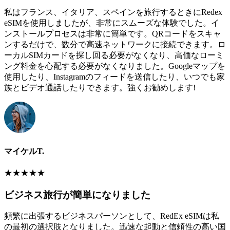
私はフランス、イタリア、スペインを旅行するときにRedex
eSIMを使用しましたが、非常にスムーズな体験でした。イ
ンストールプロセスは非常に簡単です。QRコードをスキャ
ンするだけで、数分で高速ネットワークに接続できます。ロ
ーカルSIMカードを探し回る必要がなくなり、高価なローミ
ング料金を心配する必要がなくなりました。Googleマップを
使用したり、Instagramのフィードを送信したり、いつでも家
族とビデオ通話したりできます。強くお勧めします!
マイケルT.
★
★
★
★
★
ビジネス旅行が簡単になりました
頻繁に出張するビジネスパーソンとして、RedEx eSIMは私
の最初の選択肢となりました。迅速な起動と信頼性の高い国