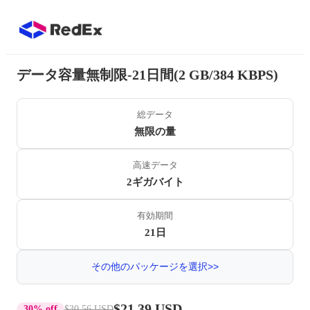
データ容量無制限-21日間(2 GB/384 KBPS)
総データ
無限の量
高速データ
2ギガバイト
有効期間
21日
その他のパッケージを選択>>
$21.39 USD
30% off
$30.56 USD