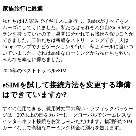
家族旅行に最適
私たちは4人家族でイギリスに旅行し、Redexがすべてをス
ムーズにしてくれました。私たちはそれぞれ独自のe SIMプ
ランを持っていたので、昼間に分かれても接続を保つことが
できました。子供たちは番組をストリーミングでき、夫は
Googleマップでナビゲーションを行い、私はメールに追いつ
いていました。それは高価なローミングから私たちを救い、
みんなを幸せに保ちました。
2026年のベストトラベルeSIM
eSIMを試して接続方法を変更する準備
はできていますか?
すぐに使用できる、費用対効果の高いトラフィックパッケー
ジは、207以上の国をカバーし、グローバルでシームレスな
インターネット接続をお楽しみいただけます。物理的なSIM
カードなしで高額なローミング料金に別れを告げます。