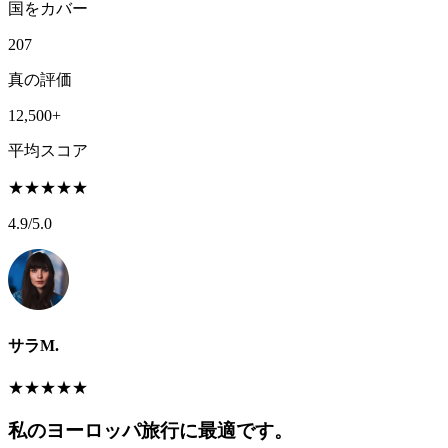
国をカバー
207
真の評価
12,500+
平均スコア
★
★
★
★
★
4.9
/5.0
サラM.
★
★
★
★
★
私のヨーロッパ旅行に最適です。