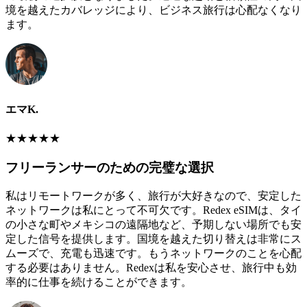
境を越えたカバレッジにより、ビジネス旅行は心配なくなり
ます。
エマK.
★
★
★
★
★
フリーランサーのための完璧な選択
私はリモートワークが多く、旅行が大好きなので、安定した
ネットワークは私にとって不可欠です。Redex eSIMは、タイ
の小さな町やメキシコの遠隔地など、予期しない場所でも安
定した信号を提供します。国境を越えた切り替えは非常にス
ムーズで、充電も迅速です。もうネットワークのことを心配
する必要はありません。Redexは私を安心させ、旅行中も効
率的に仕事を続けることができます。