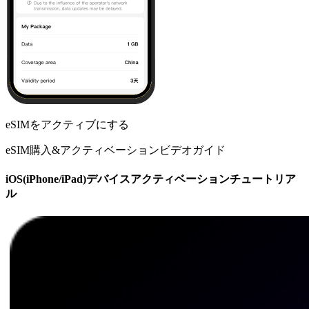
eSIMをアクティブにする
eSIM購入&アクティベーションビデオガイド
iOS(iPhone/iPad)デバイスアクティベーションチュートリア
ル