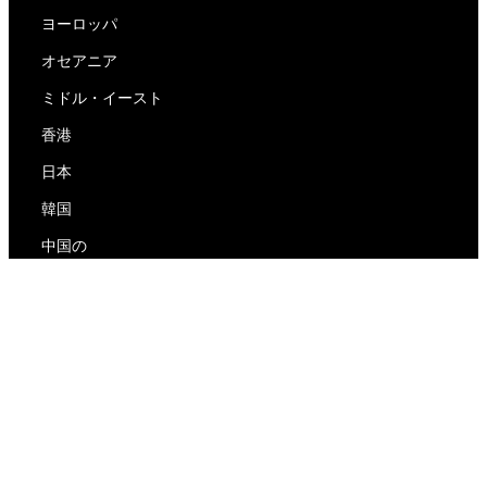
ヨーロッパ
オセアニア
ミドル・イースト
香港
日本
韓国
中国の
RedEx
私たちについて
ブログ
プライバシーポリシー
サービス利用規約