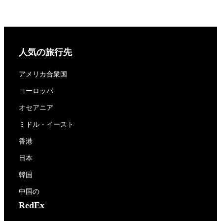
人気の旅行先
アメリカ合衆国
ヨーロッパ
オセアニア
ミドル・イースト
香港
日本
韓国
中国の
RedEx