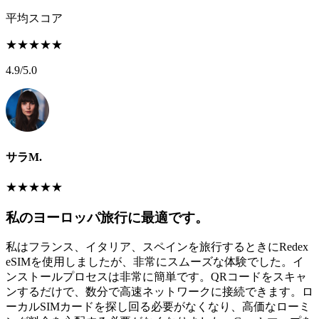
平均スコア
★
★
★
★
★
4.9
/5.0
サラM.
★
★
★
★
★
私のヨーロッパ旅行に最適です。
私はフランス、イタリア、スペインを旅行するときにRedex
eSIMを使用しましたが、非常にスムーズな体験でした。イ
ンストールプロセスは非常に簡単です。QRコードをスキャ
ンするだけで、数分で高速ネットワークに接続できます。ロ
ーカルSIMカードを探し回る必要がなくなり、高価なローミ