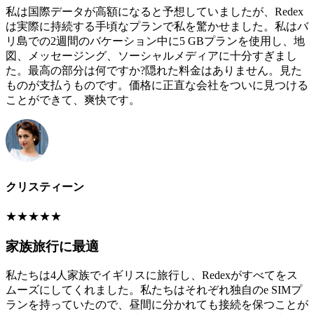
私は国際データが高額になると予想していましたが、Redex
は実際に持続する手頃なプランで私を驚かせました。私はバ
リ島での2週間のバケーション中に5 GBプランを使用し、地
図、メッセージング、ソーシャルメディアに十分すぎまし
た。最高の部分は何ですか?隠れた料金はありません。見た
ものが支払うものです。価格に正直な会社をついに見つける
ことができて、爽快です。
クリスティーン
★
★
★
★
★
家族旅行に最適
私たちは4人家族でイギリスに旅行し、Redexがすべてをス
ムーズにしてくれました。私たちはそれぞれ独自のe SIMプ
ランを持っていたので、昼間に分かれても接続を保つことが