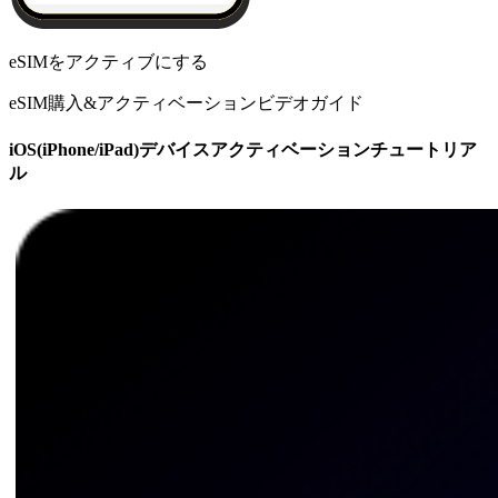
eSIMをアクティブにする
eSIM購入&アクティベーションビデオガイド
iOS(iPhone/iPad)デバイスアクティベーションチュートリア
ル