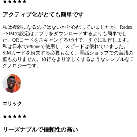
★
★
★
★
★
アクティブ化がとても簡単です
私は複雑になるのではないかと心配していましたが、Redex
e SIMの設定はアプリをダウンロードするよりも簡単でし
た。QRコードをスキャンするだけで、すぐに動作します。
私は日本でiPhoneで使用し、スピードは優れていました。
SIMカードを紛失する必要もなく、電話ショップでの言語の
壁もありません。旅行をより楽しくするようなシンプルなテ
クノロジーです。
エリック
★
★
★
★
★
リーズナブルで信頼性の高い