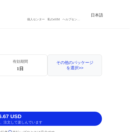
日本語
個人センター
私のeSIM
ヘルプセンター
有効期間
その他のパッケージ
を選択>>
1日
.67 USD
、注文して楽しんでいます