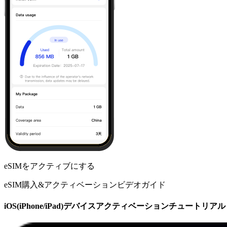
eSIMをアクティブにする
eSIM購入&アクティベーションビデオガイド
iOS(iPhone/iPad)デバイスアクティベーションチュートリアル