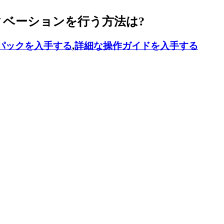
ティベーションを行う方法は?
パックを入手する
,
詳細な操作ガイドを入手する