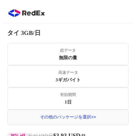
タイ 3GB/日
総データ
無限の量
高速データ
3ギガバイト
有効期間
1日
その他のパッケージを選択>>
$3.93 USD
30% off
$5.61 USD
/日