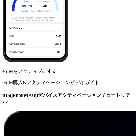
eSIMをアクティブにする
eSIM購入&アクティベーションビデオガイド
iOS(iPhone/iPad)デバイスアクティベーションチュートリア
ル