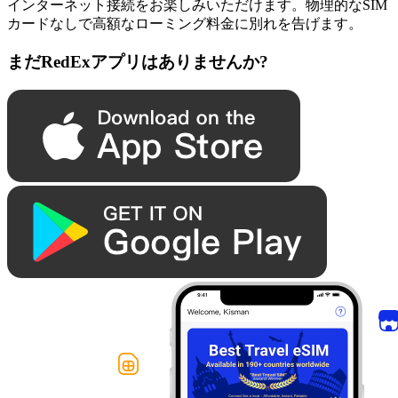
インターネット接続をお楽しみいただけます。物理的なSIM
カードなしで高額なローミング料金に別れを告げます。
まだRedExアプリはありませんか?