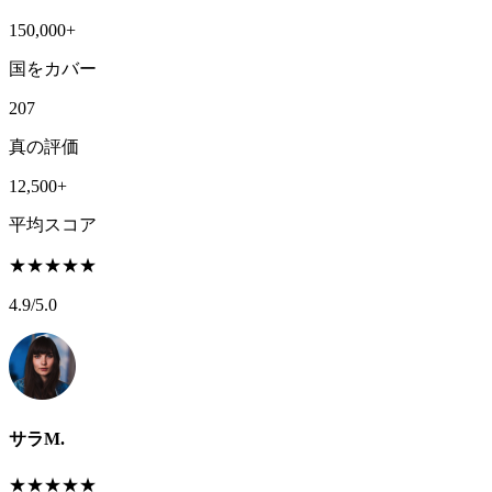
150,000+
国をカバー
207
真の評価
12,500+
平均スコア
★
★
★
★
★
4.9
/5.0
サラM.
★
★
★
★
★