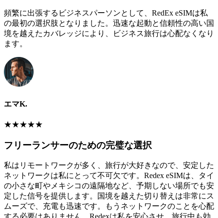
頻繁に出張するビジネスパーソンとして、RedEx eSIMは私
の最初の選択肢となりました。迅速な起動と信頼性の高い国
境を越えたカバレッジにより、ビジネス旅行は心配なくなり
ます。
エマK.
★
★
★
★
★
フリーランサーのための完璧な選択
私はリモートワークが多く、旅行が大好きなので、安定した
ネットワークは私にとって不可欠です。Redex eSIMは、タイ
の小さな町やメキシコの遠隔地など、予期しない場所でも安
定した信号を提供します。国境を越えた切り替えは非常にス
ムーズで、充電も迅速です。もうネットワークのことを心配
する必要はありません。Redexは私を安心させ、旅行中も効