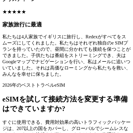
★
★
★
★
★
家族旅行に最適
私たちは4人家族でイギリスに旅行し、Redexがすべてをス
ムーズにしてくれました。私たちはそれぞれ独自のe SIMプ
ランを持っていたので、昼間に分かれても接続を保つことが
できました。子供たちは番組をストリーミングでき、夫は
Googleマップでナビゲーションを行い、私はメールに追いつ
いていました。それは高価なローミングから私たちを救い、
みんなを幸せに保ちました。
2026年のベストトラベルeSIM
eSIMを試して接続方法を変更する準備
はできていますか?
すぐに使用できる、費用対効果の高いトラフィックパッケー
ジは、207以上の国をカバーし、グローバルでシームレスな