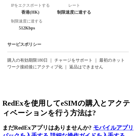
IPをエクスポートする
レート
香港(HK)
制限速度に達する
制限速度に達する
512Kbps
サービスポリシー
購入の有効期限180日 ｜ チャージをサポート ｜ 最初のネット
ワーク接続後にアクティブ化 ｜ 返品はできません
RedExを使用してeSIMの購入とアクテ
ィベーションを行う方法は?
まだRedExアプリはありませんか?
モバイルアプリ
パックを入手する
,
詳細な操作ガイドを入手する