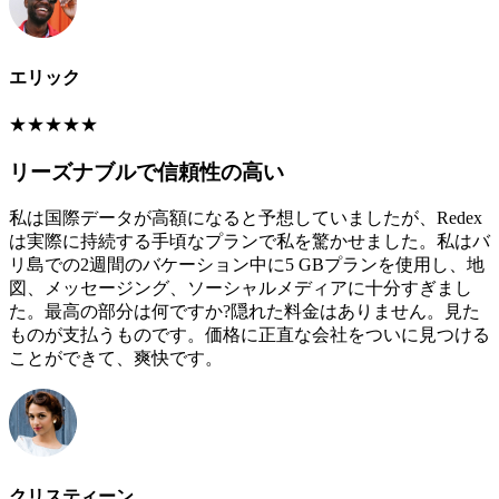
エリック
★
★
★
★
★
リーズナブルで信頼性の高い
私は国際データが高額になると予想していましたが、Redex
は実際に持続する手頃なプランで私を驚かせました。私はバ
リ島での2週間のバケーション中に5 GBプランを使用し、地
図、メッセージング、ソーシャルメディアに十分すぎまし
た。最高の部分は何ですか?隠れた料金はありません。見た
ものが支払うものです。価格に正直な会社をついに見つける
ことができて、爽快です。
クリスティーン