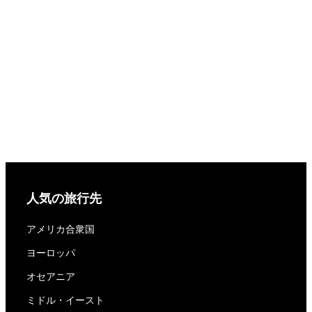
人気の旅行先
アメリカ合衆国
ヨーロッパ
オセアニア
ミドル・イースト