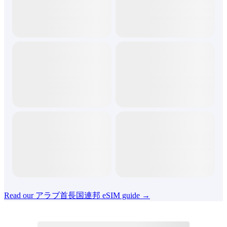
Read our アラブ首長国連邦 eSIM guide →