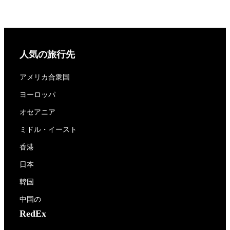
人気の旅行先
アメリカ合衆国
ヨーロッパ
オセアニア
ミドル・イースト
香港
日本
韓国
中国の
RedEx