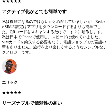
★
★
★
★
★
アクティブ化がとても簡単です
私は複雑になるのではないかと心配していましたが、Redex
e SIMの設定はアプリをダウンロードするよりも簡単でし
た。QRコードをスキャンするだけで、すぐに動作します。
私は日本でiPhoneで使用し、スピードは優れていました。
SIMカードを紛失する必要もなく、電話ショップでの言語の
壁もありません。旅行をより楽しくするようなシンプルなテ
クノロジーです。
エリック
★
★
★
★
★
リーズナブルで信頼性の高い