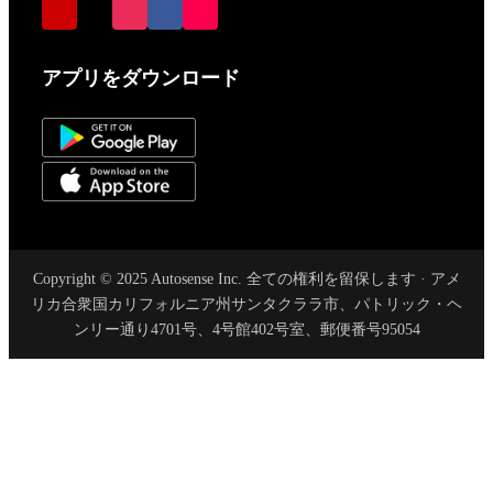
アプリをダウンロード
Copyright © 2025 Autosense Inc. 全ての権利を留保します · アメ
リカ合衆国カリフォルニア州サンタクララ市、パトリック・ヘ
ンリー通り4701号、4号館402号室、郵便番号95054