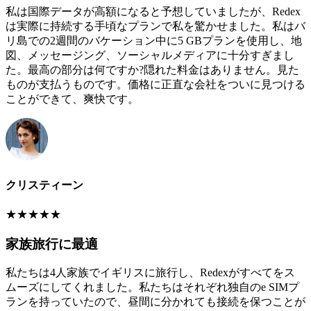
私は国際データが高額になると予想していましたが、Redex
は実際に持続する手頃なプランで私を驚かせました。私はバ
リ島での2週間のバケーション中に5 GBプランを使用し、地
図、メッセージング、ソーシャルメディアに十分すぎまし
た。最高の部分は何ですか?隠れた料金はありません。見た
ものが支払うものです。価格に正直な会社をついに見つける
ことができて、爽快です。
クリスティーン
★
★
★
★
★
家族旅行に最適
私たちは4人家族でイギリスに旅行し、Redexがすべてをス
ムーズにしてくれました。私たちはそれぞれ独自のe SIMプ
ランを持っていたので、昼間に分かれても接続を保つことが