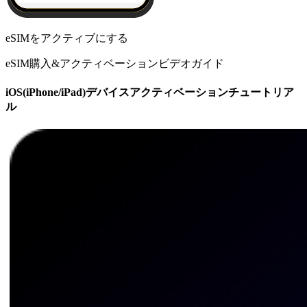
eSIMをアクティブにする
eSIM購入&アクティベーションビデオガイド
iOS(iPhone/iPad)デバイスアクティベーションチュートリア
ル