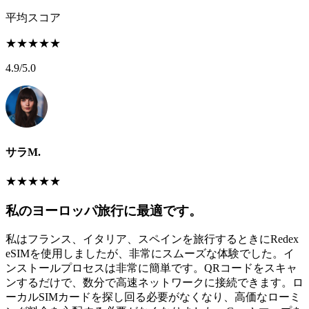
平均スコア
★
★
★
★
★
4.9
/5.0
サラM.
★
★
★
★
★
私のヨーロッパ旅行に最適です。
私はフランス、イタリア、スペインを旅行するときにRedex
eSIMを使用しましたが、非常にスムーズな体験でした。イ
ンストールプロセスは非常に簡単です。QRコードをスキャ
ンするだけで、数分で高速ネットワークに接続できます。ロ
ーカルSIMカードを探し回る必要がなくなり、高価なローミ