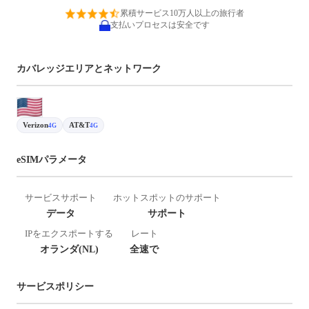
累積サービス10万人以上の旅行者
支払いプロセスは安全です
カバレッジエリアとネットワーク
Verizon
AT&T
4G
4G
eSIMパラメータ
サービスサポート
ホットスポットのサポート
データ
サポート
IPをエクスポートする
レート
オランダ(NL)
全速で
サービスポリシー