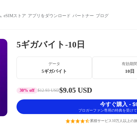
ム
eSIMストア
アプリをダウンロード
パートナー
ブログ
5ギガバイト-10日
データ
有効期
5ギガバイト
10日
$9.05 USD
30% off
$12.93 USD
今すぐ購入 - $9
ブロガーファン専用の特典を受けて
累積サービス10万人以上の