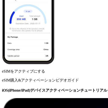
eSIMをアクティブにする
eSIM購入&アクティベーションビデオガイド
iOS(iPhone/iPad)デバイスアクティベーションチュートリアル