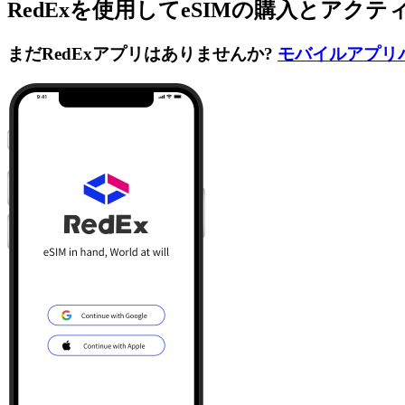
RedExを使用してeSIMの購入とアク
まだRedExアプリはありませんか?
モバイルアプリ