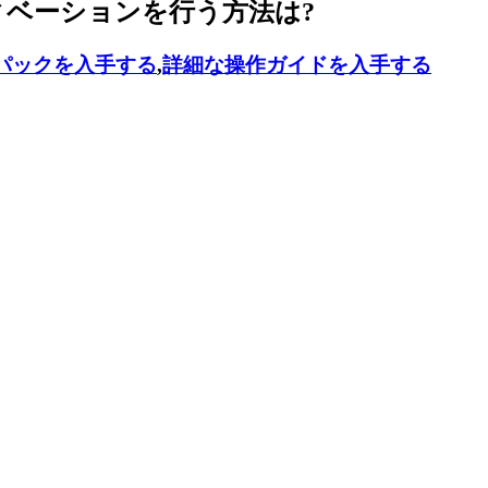
ティベーションを行う方法は?
パックを入手する
,
詳細な操作ガイドを入手する