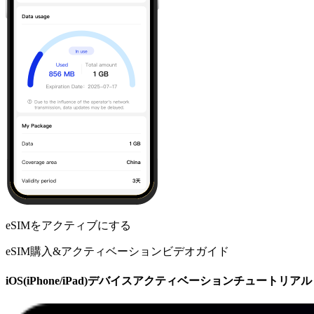
eSIMをアクティブにする
eSIM購入&アクティベーションビデオガイド
iOS(iPhone/iPad)デバイスアクティベーションチュートリアル