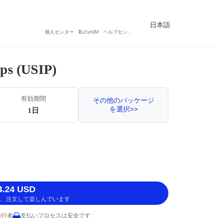
日本語
個人センター
私のeSIM
ヘルプセンター
ps (USIP)
有効期間
その他のパッケージ
を選択>>
1日
.24 USD
、注文して楽しんでいます
旅行者
支払いプロセスは安全です