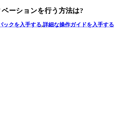
ティベーションを行う方法は?
パックを入手する
,
詳細な操作ガイドを入手する