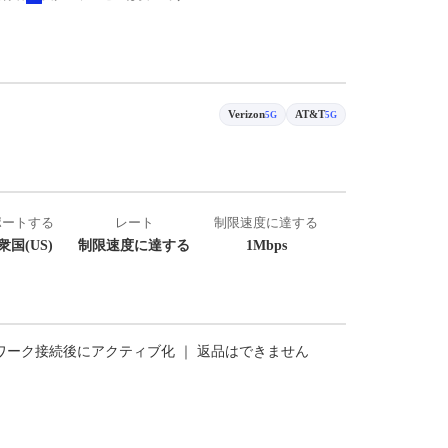
Verizon
AT&T
5G
5G
ポートする
レート
制限速度に達する
国(US)
制限速度に達する
1Mbps
トワーク接続後にアクティブ化 ｜ 返品はできません