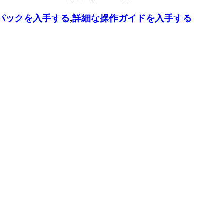
パックを入手する
,
詳細な操作ガイドを入手する