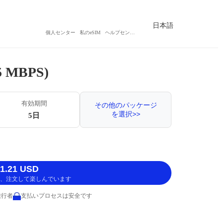
日本語
個人センター
私のeSIM
ヘルプセンター
MBPS)
有効期間
その他のパッケージ
を選択>>
5日
.21 USD
、注文して楽しんでいます
旅行者
支払いプロセスは安全です