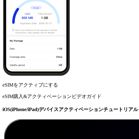
eSIMをアクティブにする
eSIM購入&アクティベーションビデオガイド
iOS(iPhone/iPad)デバイスアクティベーションチュートリアル