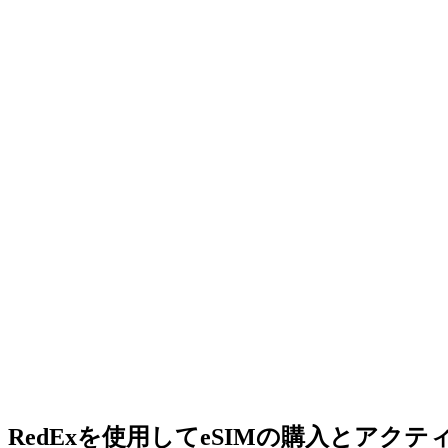
RedExを使用してeSIMの購入とアク