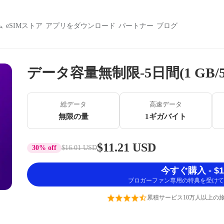
ム
eSIMストア
アプリをダウンロード
パートナー
ブログ
データ容量無制限-5日間(1 GB/5 
総データ
高速データ
無限の量
1ギガバイト
$11.21 USD
30% off
$16.01 USD
今すぐ購入 - $11
ブロガーファン専用の特典を受けて
累積サービス10万人以上の