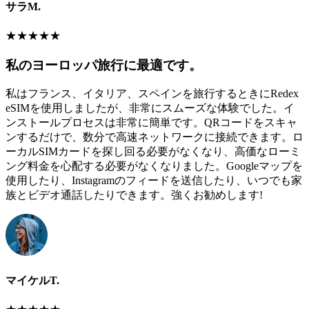
サラM.
★
★
★
★
★
私のヨーロッパ旅行に最適です。
私はフランス、イタリア、スペインを旅行するときにRedex
eSIMを使用しましたが、非常にスムーズな体験でした。イ
ンストールプロセスは非常に簡単です。QRコードをスキャ
ンするだけで、数分で高速ネットワークに接続できます。ロ
ーカルSIMカードを探し回る必要がなくなり、高価なローミ
ング料金を心配する必要がなくなりました。Googleマップを
使用したり、Instagramのフィードを送信したり、いつでも家
族とビデオ通話したりできます。強くお勧めします!
マイケルT.