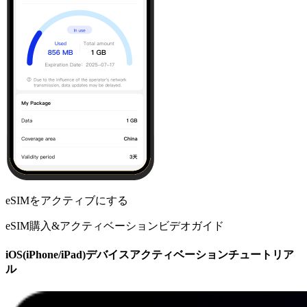
eSIMをアクティブにする
eSIM購入&アクティベーションビデオガイド
iOS(iPhone/iPad)デバイスアクティベーションチュートリア
ル