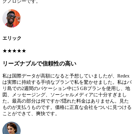
クノロジーです。
エリック
★
★
★
★
★
リーズナブルで信頼性の高い
私は国際データが高額になると予想していましたが、Redex
は実際に持続する手頃なプランで私を驚かせました。私はバ
リ島での2週間のバケーション中に5 GBプランを使用し、地
図、メッセージング、ソーシャルメディアに十分すぎまし
た。最高の部分は何ですか?隠れた料金はありません。見た
ものが支払うものです。価格に正直な会社をついに見つける
ことができて、爽快です。