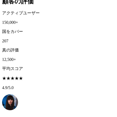
顧客の評価
アクティブユーザー
150,000+
国をカバー
207
真の評価
12,500+
平均スコア
★
★
★
★
★
4.9
/5.0