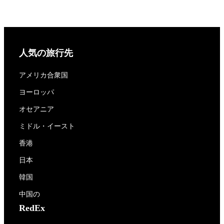
人気の旅行先
アメリカ合衆国
ヨーロッパ
オセアニア
ミドル・イースト
香港
日本
韓国
中国の
RedEx