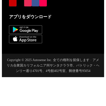
アプリをダウンロード
Copyright © 2025 Autosense Inc. 全ての権利を留保します · アメ
リカ合衆国カリフォルニア州サンタクララ市、パトリック・ヘ
ンリー通り4701号、4号館402号室、郵便番号95054