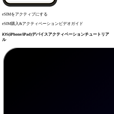
eSIMをアクティブにする
eSIM購入&アクティベーションビデオガイド
iOS(iPhone/iPad)デバイスアクティベーションチュートリア
ル