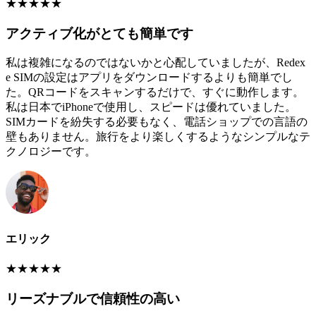
★
★
★
★
★
アクティブ化がとても簡単です
私は複雑になるのではないかと心配していましたが、Redex
e SIMの設定はアプリをダウンロードするよりも簡単でし
た。QRコードをスキャンするだけで、すぐに動作します。
私は日本でiPhoneで使用し、スピードは優れていました。
SIMカードを紛失する必要もなく、電話ショップでの言語の
壁もありません。旅行をより楽しくするようなシンプルなテ
クノロジーです。
エリック
★
★
★
★
★
リーズナブルで信頼性の高い