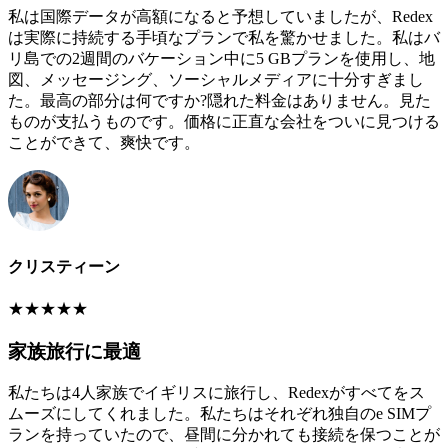
私は国際データが高額になると予想していましたが、Redex
は実際に持続する手頃なプランで私を驚かせました。私はバ
リ島での2週間のバケーション中に5 GBプランを使用し、地
図、メッセージング、ソーシャルメディアに十分すぎまし
た。最高の部分は何ですか?隠れた料金はありません。見た
ものが支払うものです。価格に正直な会社をついに見つける
ことができて、爽快です。
クリスティーン
★
★
★
★
★
家族旅行に最適
私たちは4人家族でイギリスに旅行し、Redexがすべてをス
ムーズにしてくれました。私たちはそれぞれ独自のe SIMプ
ランを持っていたので、昼間に分かれても接続を保つことが