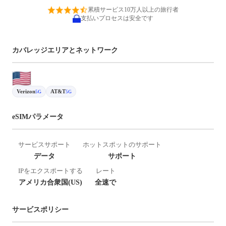
累積サービス10万人以上の旅行者
支払いプロセスは安全です
カバレッジエリアとネットワーク
Verizon
AT&T
5G
5G
eSIMパラメータ
サービスサポート
ホットスポットのサポート
データ
サポート
IPをエクスポートする
レート
アメリカ合衆国(US)
全速で
サービスポリシー