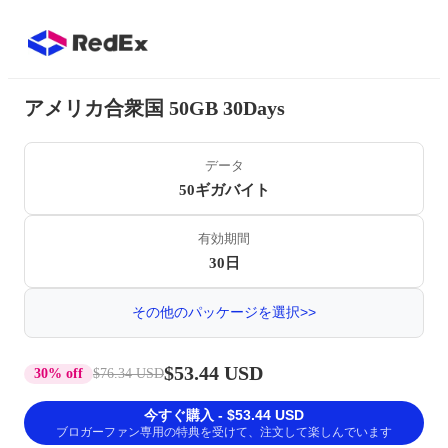
アメリカ合衆国 50GB 30Days
データ
50ギガバイト
有効期間
30日
その他のパッケージを選択>>
$53.44 USD
30% off
$76.34 USD
今すぐ購入 - $53.44 USD
ブロガーファン専用の特典を受けて、注文して楽しんでいます