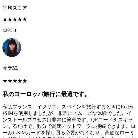
平均スコア
★
★
★
★
★
4.9
/5.0
サラM.
★
★
★
★
★
私のヨーロッパ旅行に最適です。
私はフランス、イタリア、スペインを旅行するときにRedex
eSIMを使用しましたが、非常にスムーズな体験でした。イ
ンストールプロセスは非常に簡単です。QRコードをスキャ
ンするだけで、数分で高速ネットワークに接続できます。ロ
ーカルSIMカードを探し回る必要がなくなり、高価なローミ