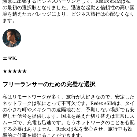
頻繁に出張するビジネスパーソンとして、RedEx eSIMは私
の最初の選択肢となりました。迅速な起動と信頼性の高い国
境を越えたカバレッジにより、ビジネス旅行は心配なくなり
ます。
エマK.
★
★
★
★
★
フリーランサーのための完璧な選択
私はリモートワークが多く、旅行が大好きなので、安定した
ネットワークは私にとって不可欠です。Redex eSIMは、タイ
の小さな町やメキシコの遠隔地など、予期しない場所でも安
定した信号を提供します。国境を越えた切り替えは非常にス
ムーズで、充電も迅速です。もうネットワークのことを心配
する必要はありません。Redexは私を安心させ、旅行中も効
率的に仕事を続けることができます。