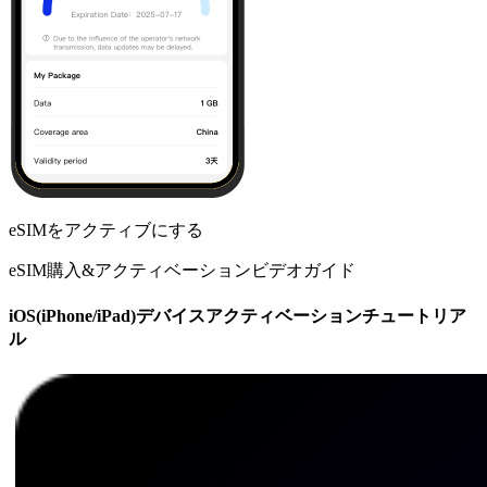
eSIMをアクティブにする
eSIM購入&アクティベーションビデオガイド
iOS(iPhone/iPad)デバイスアクティベーションチュートリア
ル