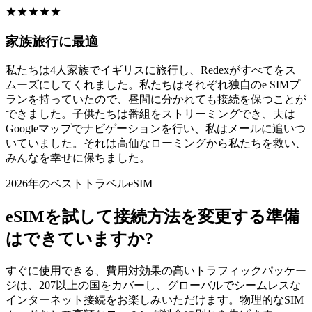
★
★
★
★
★
家族旅行に最適
私たちは4人家族でイギリスに旅行し、Redexがすべてをス
ムーズにしてくれました。私たちはそれぞれ独自のe SIMプ
ランを持っていたので、昼間に分かれても接続を保つことが
できました。子供たちは番組をストリーミングでき、夫は
Googleマップでナビゲーションを行い、私はメールに追いつ
いていました。それは高価なローミングから私たちを救い、
みんなを幸せに保ちました。
2026年のベストトラベルeSIM
eSIMを試して接続方法を変更する準備
はできていますか?
すぐに使用できる、費用対効果の高いトラフィックパッケー
ジは、207以上の国をカバーし、グローバルでシームレスな
インターネット接続をお楽しみいただけます。物理的なSIM