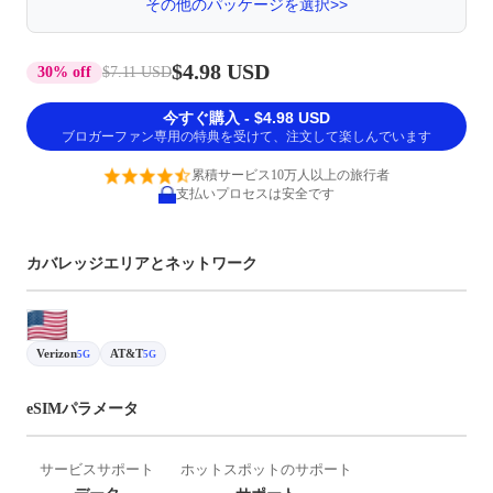
その他のパッケージを選択>>
$4.98 USD
30% off
$7.11 USD
今すぐ購入 - $4.98 USD
ブロガーファン専用の特典を受けて、注文して楽しんでいます
累積サービス10万人以上の旅行者
支払いプロセスは安全です
カバレッジエリアとネットワーク
Verizon
AT&T
5G
5G
eSIMパラメータ
サービスサポート
ホットスポットのサポート