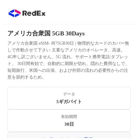
アメリカ合衆国 5GB 30Days
アメリカ合衆国 eSIM- 何?5GB30日 | 物理的なカードのカバー無
しで作動させて下さい 主要なアメリカのオペレータ、高速。
4G申し訳ございません。5G 流れ、サポート携帯電話/タブレッ
ト。 30日間有効で、自動的に期限が切れ、隠れた費用なしで、
短期旅行、米国への出張、および外部の流れの必要性からの注
意を節約するため。
データ
5ギガバイト
有効期間
30日