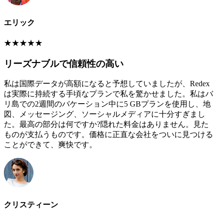
エリック
★
★
★
★
★
リーズナブルで信頼性の高い
私は国際データが高額になると予想していましたが、Redex
は実際に持続する手頃なプランで私を驚かせました。私はバ
リ島での2週間のバケーション中に5 GBプランを使用し、地
図、メッセージング、ソーシャルメディアに十分すぎまし
た。最高の部分は何ですか?隠れた料金はありません。見た
ものが支払うものです。価格に正直な会社をついに見つける
ことができて、爽快です。
クリスティーン