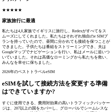
★
★
★
★
★
家族旅行に最適
私たちは4人家族でイギリスに旅行し、Redexがすべてをス
ムーズにしてくれました。私たちはそれぞれ独自のe SIMプ
ランを持っていたので、昼間に分かれても接続を保つことが
できました。子供たちは番組をストリーミングでき、夫は
Googleマップでナビゲーションを行い、私はメールに追いつ
いていました。それは高価なローミングから私たちを救い、
みんなを幸せに保ちました。
2026年のベストトラベルeSIM
eSIMを試して接続方法を変更する準備
はできていますか?
すぐに使用できる、費用対効果の高いトラフィックパッケー
ジは、207以上の国をカバーし、グローバルでシームレスな