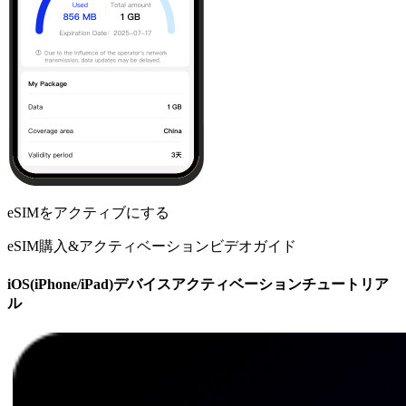
eSIMをアクティブにする
eSIM購入&アクティベーションビデオガイド
iOS(iPhone/iPad)デバイスアクティベーションチュートリア
ル