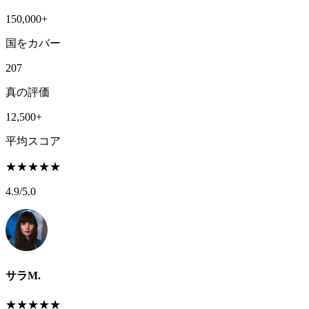
150,000+
国をカバー
207
真の評価
12,500+
平均スコア
★
★
★
★
★
4.9
/5.0
サラM.
★
★
★
★
★