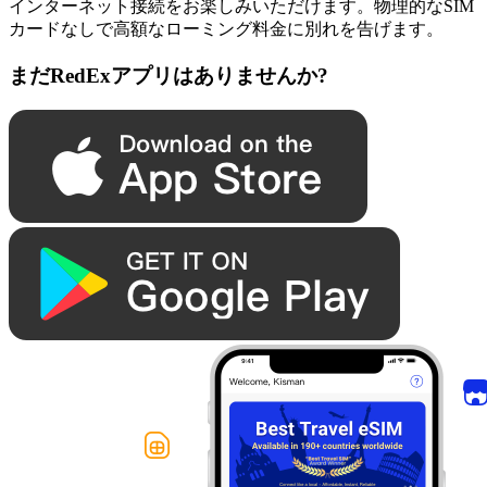
インターネット接続をお楽しみいただけます。物理的なSIM
カードなしで高額なローミング料金に別れを告げます。
まだRedExアプリはありませんか?