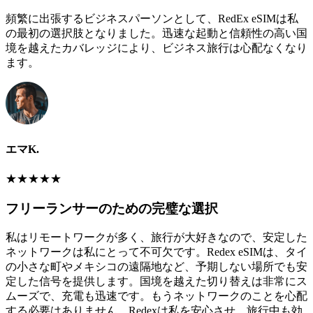
頻繁に出張するビジネスパーソンとして、RedEx eSIMは私
の最初の選択肢となりました。迅速な起動と信頼性の高い国
境を越えたカバレッジにより、ビジネス旅行は心配なくなり
ます。
エマK.
★
★
★
★
★
フリーランサーのための完璧な選択
私はリモートワークが多く、旅行が大好きなので、安定した
ネットワークは私にとって不可欠です。Redex eSIMは、タイ
の小さな町やメキシコの遠隔地など、予期しない場所でも安
定した信号を提供します。国境を越えた切り替えは非常にス
ムーズで、充電も迅速です。もうネットワークのことを心配
する必要はありません。Redexは私を安心させ、旅行中も効