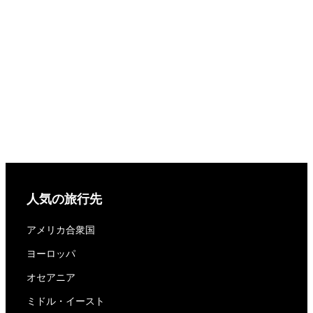
人気の旅行先
アメリカ合衆国
ヨーロッパ
オセアニア
ミドル・イースト