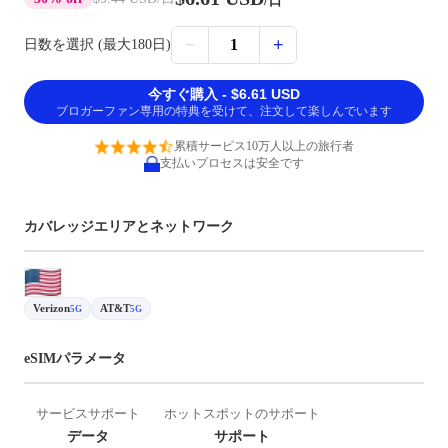
/日
−
+
1
日数を選択 (最大180日)
今すぐ購入 - $6.61 USD
ブロガーファン専用の特典を受けて、注文して楽しんでいます
累積サービス10万人以上の旅行者
支払いプロセスは安全です
カバレッジエリアとネットワーク
Verizon
AT&T
5G
5G
eSIMパラメータ
サービスサポート
ホットスポットのサポート
データ
サポート