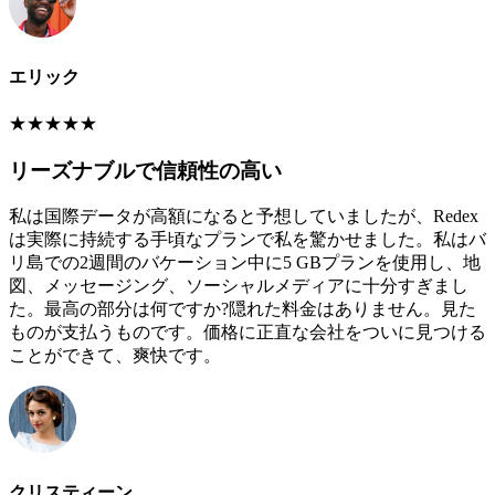
エリック
★
★
★
★
★
リーズナブルで信頼性の高い
私は国際データが高額になると予想していましたが、Redex
は実際に持続する手頃なプランで私を驚かせました。私はバ
リ島での2週間のバケーション中に5 GBプランを使用し、地
図、メッセージング、ソーシャルメディアに十分すぎまし
た。最高の部分は何ですか?隠れた料金はありません。見た
ものが支払うものです。価格に正直な会社をついに見つける
ことができて、爽快です。
クリスティーン