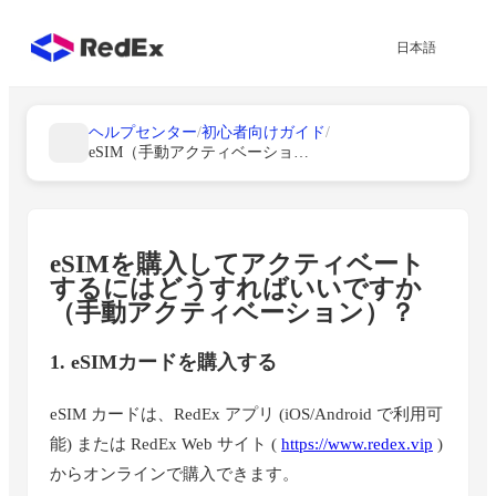
日本語
ヘルプセンター
/
初心者向けガイド
/
eSIM（手動アクティベーション）を購入してアクティベートする方法は?
eSIMを購入してアクティベート
するにはどうすればいいですか
（手動アクティベーション）？
1. eSIMカードを購入する
eSIM カードは、RedEx アプリ (iOS/Android で利用可
能) または RedEx Web サイト (
https://www.redex.vip
)
からオンラインで購入できます。