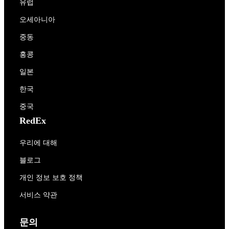
유럽
오세아니아
중동
홍콩
일본
한국
중국
RedEx
우리에 대해
블로그
개인 정보 보호 정책
서비스 약관
문의