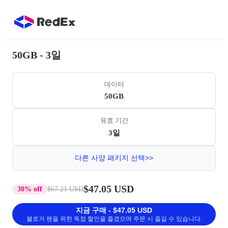
50GB - 3일
데이터
50GB
유효 기간
3일
다른 사양 패키지 선택>>
$47.05 USD
30% off
$67.21 USD
지금 구매 - $47.05 USD
블로거 팬을 위한 독점 할인을 즐겼으며 주문 시 즐길 수 있습니다.