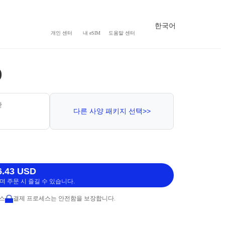
한국어
개인 센터
내 eSIM
도움말 센터
)
간
다른 사양 패키지 선택>>
.43 USD
 주문 시 즐길 수 있습니다.
비스
결제 프로세스는 안전함을 보장합니다.