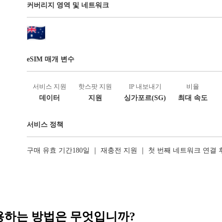
커버리지 영역 및 네트워크
eSIM 매개 변수
서비스 지원
핫스팟 지원
IP 내보내기
비율
데이터
지원
싱가포르(SG)
최대 속도
서비스 정책
구매 유효 기간180일 ｜ 재충전 지원 ｜ 첫 번째 네트워크 연결
 사용하는 방법은 무엇입니까?