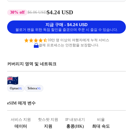
$4.24 USD
30% off
$6.06 USD
지금 구매 - $4.24 USD
블로거 팬을 위한 독점 할인을 즐겼으며 주문 시 즐길 수 있습니다.
10만 명 이상의 여행자에게 누적 서비스
결제 프로세스는 안전함을 보장합니다.
커버리지 영역 및 네트워크
Optus
Telstra
5G
5G
eSIM 매개 변수
서비스 지원
핫스팟 지원
IP 내보내기
비율
데이터
지원
홍콩(HK)
최대 속도