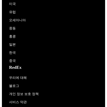
미국
유럽
오세아니아
중동
홍콩
일본
한국
중국
RedEx
우리에 대해
블로그
개인 정보 보호 정책
서비스 약관