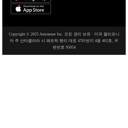
Copyright © 2025 Autosense Inc. 모든 권리 보유 · 미국 캘리포니
아 주 산타클라라 시 패트릭 헨리 대로 4701번지 4동 402호, 우
편번호 95054