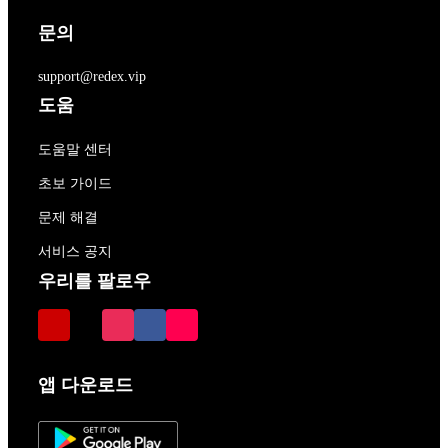
문의
support@redex.vip
도움
도움말 센터
초보 가이드
문제 해결
서비스 공지
우리를 팔로우
앱 다운로드