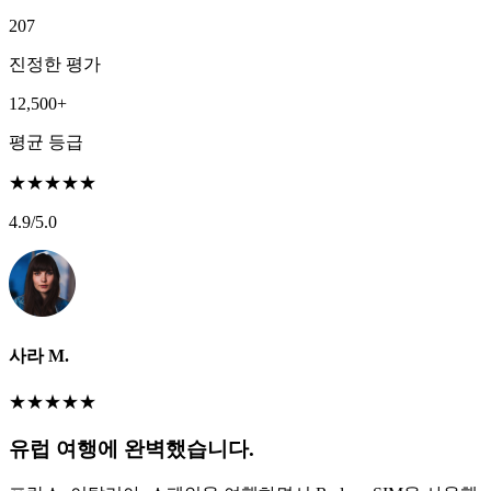
207
진정한 평가
12,500+
평균 등급
★
★
★
★
★
4.9
/5.0
사라 M.
★
★
★
★
★
유럽 여행에 완벽했습니다.