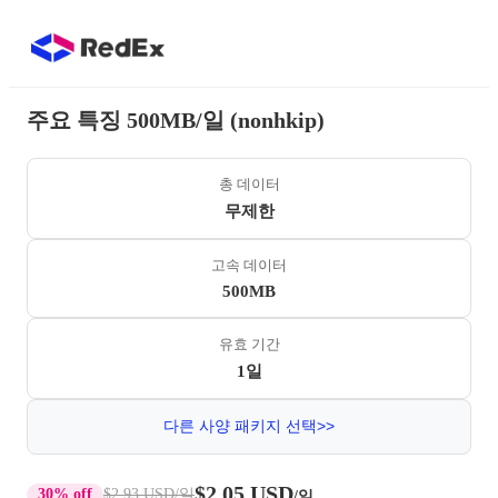
주요 특징 500MB/일 (nonhkip)
총 데이터
무제한
고속 데이터
500MB
유효 기간
1일
다른 사양 패키지 선택>>
$2.05 USD
30% off
$2.93 USD
/일
/일