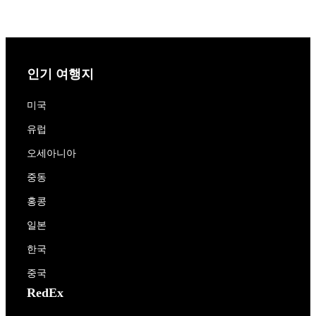
인기 여행지
미국
유럽
오세아니아
중동
홍콩
일본
한국
중국
RedEx