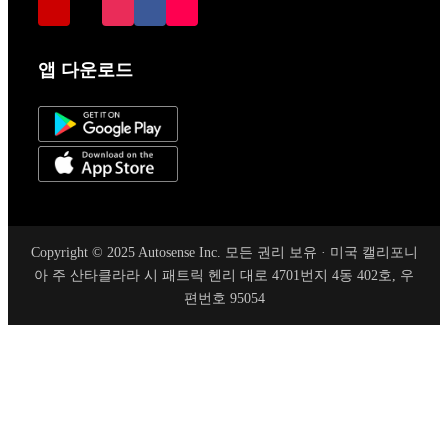
앱 다운로드
Copyright © 2025 Autosense Inc. 모든 권리 보유 · 미국 캘리포니
아 주 산타클라라 시 패트릭 헨리 대로 4701번지 4동 402호, 우
편번호 95054