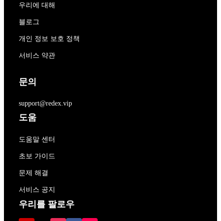
우리에 대해
블로그
개인 정보 보호 정책
서비스 약관
문의
support@redex.vip
도움
도움말 센터
초보 가이드
문제 해결
서비스 공지
우리를 팔로우