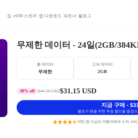
집
eSIM 스토어
앱 다운로드
파트너
블로그
무제한 데이터 - 24일(2GB/384K
총 데이터
고속 데이터
2GB
무제한
$31.15 USD
30% off
$44.50 USD
지금 구매 - $31
블로거 팬을 위한 독점 할인을 즐겼으며
10만 명 이상의 여행자에게 누적 서