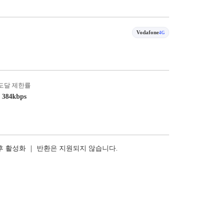
Vodafone
4G
도달 제한률
384kbps
 후 활성화 ｜ 반환은 지원되지 않습니다.