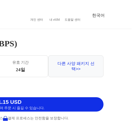
한국어
개인 센터
내 eSIM
도움말 센터
BPS)
유효 기간
다른 사양 패키지 선
택>>
24일
.15 USD
 주문 시 즐길 수 있습니다.
비스
결제 프로세스는 안전함을 보장합니다.