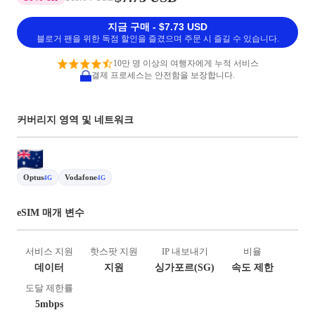
지금 구매 - $7.73 USD
블로거 팬을 위한 독점 할인을 즐겼으며 주문 시 즐길 수 있습니다.
10만 명 이상의 여행자에게 누적 서비스
결제 프로세스는 안전함을 보장합니다.
커버리지 영역 및 네트워크
Optus
Vodafone
4G
4G
eSIM 매개 변수
서비스 지원
핫스팟 지원
IP 내보내기
비율
데이터
지원
싱가포르(SG)
속도 제한
도달 제한률
5mbps