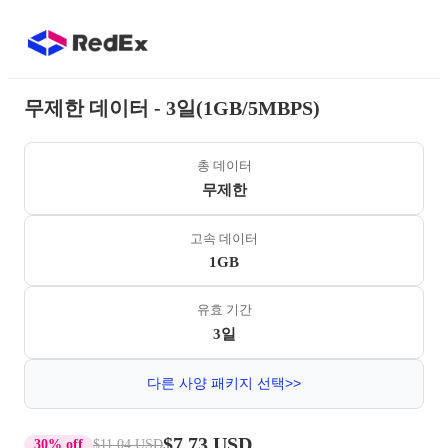
무제한 데이터 - 3일(1GB/5MBPS)
총 데이터
무제한
고속 데이터
1GB
유효 기간
3일
다른 사양 패키지 선택>>
$7.73 USD
30% off
$11.04 USD