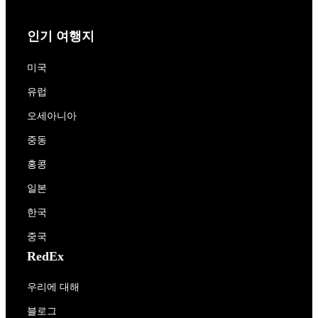
인기 여행지
미국
유럽
오세아니아
중동
홍콩
일본
한국
중국
RedEx
우리에 대해
블로그