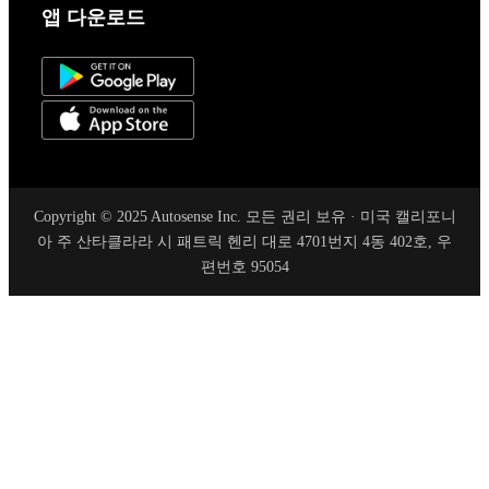
앱 다운로드
Copyright © 2025 Autosense Inc. 모든 권리 보유 · 미국 캘리포니
아 주 산타클라라 시 패트릭 헨리 대로 4701번지 4동 402호, 우
편번호 95054