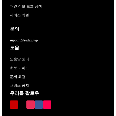
개인 정보 보호 정책
서비스 약관
문의
support@redex.vip
도움
도움말 센터
초보 가이드
문제 해결
서비스 공지
우리를 팔로우