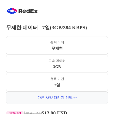
무제한 데이터 - 7일(3GB/384 KBPS)
총 데이터
무제한
고속 데이터
3GB
유효 기간
7일
다른 사양 패키지 선택>>
$12.90 USD
30% off
$18.43 USD