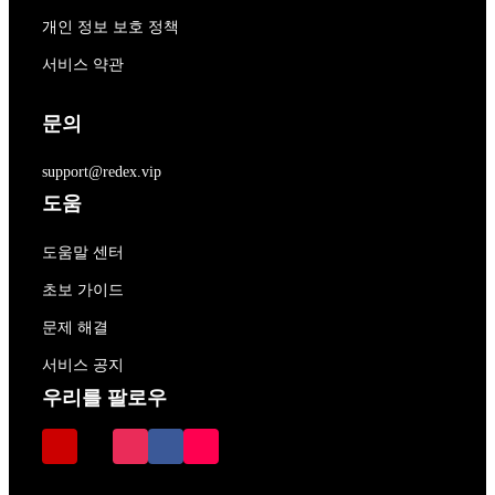
개인 정보 보호 정책
서비스 약관
문의
support@redex.vip
도움
도움말 센터
초보 가이드
문제 해결
서비스 공지
우리를 팔로우