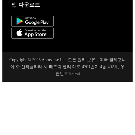
앱 다운로드
Copyright © 2025 Autosense Inc. 모든 권리 보유 · 미국 캘리포니
아 주 산타클라라 시 패트릭 헨리 대로 4701번지 4동 402호, 우
편번호 95054