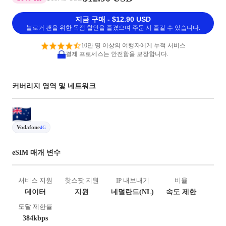
지금 구매 - $12.90 USD
블로거 팬을 위한 독점 할인을 즐겼으며 주문 시 즐길 수 있습니다.
10만 명 이상의 여행자에게 누적 서비스
결제 프로세스는 안전함을 보장합니다.
커버리지 영역 및 네트워크
Vodafone
4G
eSIM 매개 변수
서비스 지원
핫스팟 지원
IP 내보내기
비율
데이터
지원
네덜란드(NL)
속도 제한
도달 제한률
384kbps