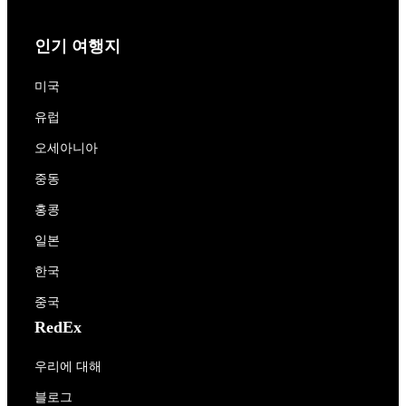
인기 여행지
미국
유럽
오세아니아
중동
홍콩
일본
한국
중국
RedEx
우리에 대해
블로그