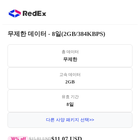
무제한 데이터 - 8일(2GB/384KBPS)
총 데이터
무제한
고속 데이터
2GB
유효 기간
8일
다른 사양 패키지 선택>>
$11.07 USD
30% off
$15.81 USD