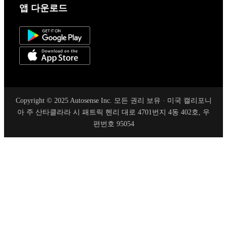
앱 다운로드
Copyright © 2025 Autosense Inc. 모든 권리 보유 · 미국 캘리포니
아 주 산타클라라 시 패트릭 헨리 대로 4701번지 4동 402호, 우
편번호 95054