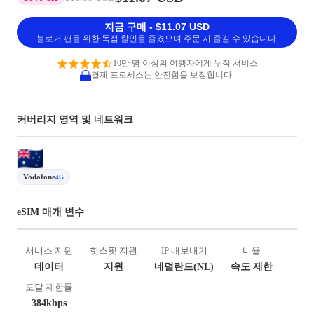
지금 구매 - $11.07 USD
블로거 팬을 위한 독점 할인을 즐겼으며 주문 시 즐길 수 있습니다.
10만 명 이상의 여행자에게 누적 서비스
결제 프로세스는 안전함을 보장합니다.
커버리지 영역 및 네트워크
Vodafone
4G
eSIM 매개 변수
서비스 지원
핫스팟 지원
IP 내보내기
비율
데이터
지원
네덜란드(NL)
속도 제한
도달 제한률
384kbps