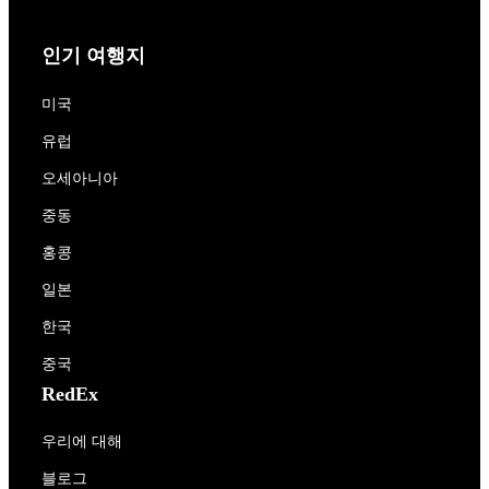
인기 여행지
미국
유럽
오세아니아
중동
홍콩
일본
한국
중국
RedEx
우리에 대해
블로그