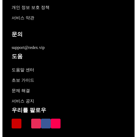
개인 정보 보호 정책
서비스 약관
문의
support@redex.vip
도움
도움말 센터
초보 가이드
문제 해결
서비스 공지
우리를 팔로우