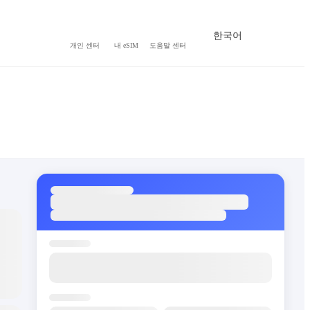
한국어
개인 센터
내 eSIM
도움말 센터