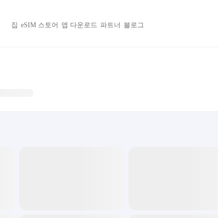
집
eSIM 스토어
앱 다운로드
파트너
블로그