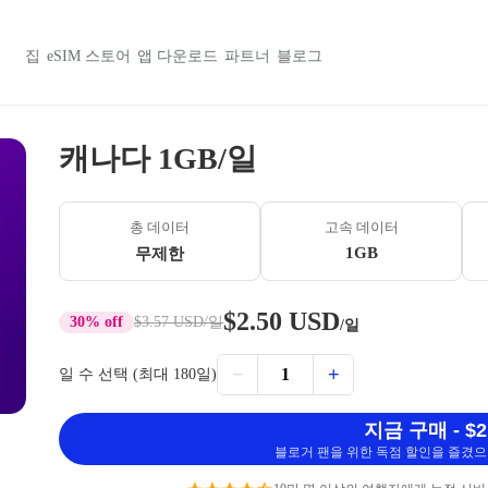
집
eSIM 스토어
앱 다운로드
파트너
블로그
캐나다 1GB/일
총 데이터
고속 데이터
1GB
무제한
$2.50 USD
30% off
$3.57 USD
/일
/일
−
+
1
일 수 선택 (최대 180일)
지금 구매 - $2
블로거 팬을 위한 독점 할인을 즐겼으며