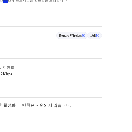
비스
결제 프로세스는 안전함을 보장합니다.
Rogers Wireless
Bell
5G
5G
달 제한률
12Kbps
 후 활성화 ｜ 반환은 지원되지 않습니다.