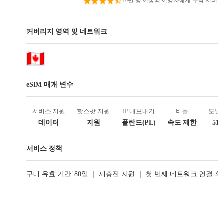
10만 명 이상의 여행자에게 누적 서
커버리지 영역 및 네트워크
eSIM 매개 변수
서비스 지원
핫스팟 지원
IP 내보내기
비율
도
데이터
지원
폴란드(PL)
속도 제한
5
서비스 정책
구매 유효 기간180일 ｜ 재충전 지원 ｜ 첫 번째 네트워크 연결