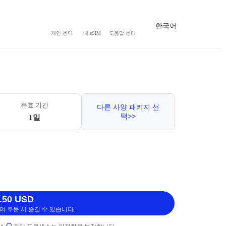
한국어
개인 센터
내 eSIM
도움말 센터
유효 기간
다른 사양 패키지 선
택>>
1일
.50 USD
 주문 시 즐길 수 있습니다.