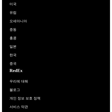
미국
유럽
오세아니아
중동
홍콩
일본
한국
중국
RedEx
우리에 대해
블로그
개인 정보 보호 정책
서비스 약관