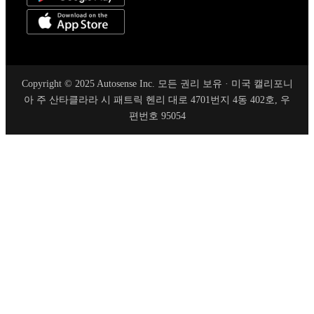
Copyright © 2025 Autosense Inc. 모든 권리 보유 · 미국 캘리포니
아 주 산타클라라 시 패트릭 헨리 대로 4701번지 4동 402호, 우
편번호 95054