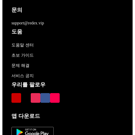
문의
support@redex.vip
도움
도움말 센터
초보 가이드
문제 해결
서비스 공지
우리를 팔로우
앱 다운로드