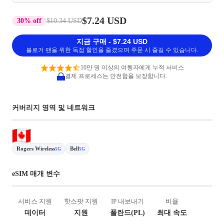
$7.24 USD
30% off
$10.34 USD
지금 구매 - $7.24 USD
블로거 팬을 위한 독점 할인을 즐겼으며 주문 시 즐길 수 있습니다.
10만 명 이상의 여행자에게 누적 서비스
결제 프로세스는 안전함을 보장합니다.
커버리지 영역 및 네트워크
Rogers Wireless
Bell
5G
5G
eSIM 매개 변수
서비스 지원
핫스팟 지원
IP 내보내기
비율
데이터
지원
폴란드(PL)
최대 속도