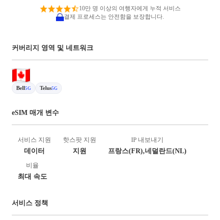
10만 명 이상의 여행자에게 누적 서비스
결제 프로세스는 안전함을 보장합니다.
커버리지 영역 및 네트워크
Bell
Telus
5G
5G
eSIM 매개 변수
서비스 지원
핫스팟 지원
IP 내보내기
데이터
지원
프랑스(FR),네덜란드(NL)
비율
최대 속도
서비스 정책