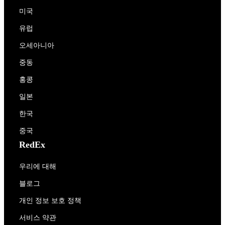
미국
유럽
오세아니아
중동
홍콩
일본
한국
중국
RedEx
우리에 대해
블로그
개인 정보 보호 정책
서비스 약관