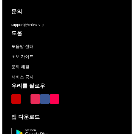
문의
support@redex.vip
도움
도움말 센터
초보 가이드
문제 해결
서비스 공지
우리를 팔로우
앱 다운로드