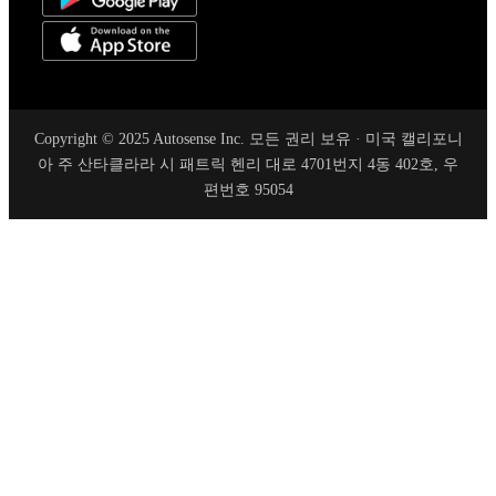
Copyright © 2025 Autosense Inc. 모든 권리 보유 · 미국 캘리포니
아 주 산타클라라 시 패트릭 헨리 대로 4701번지 4동 402호, 우
편번호 95054