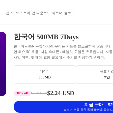
집
eSIM 스토어
앱 다운로드
파트너
블로그
한국어 500MB 7Days
한국어 eSIM- 무엇?500MB우리는 카드를 필요로하지 않습니다
안 해요.5G 흐름, 지원 휴대폰 / 태블릿. 7 일은 유효합니다, 
사업 여행, 및 해외 교통 필요에서 주의를 저장하기 위하여.
데이터
유효 기
500MB
7일
$2.24 USD
30% off
$3.20 USD
지금 구매 - $2
블로거 팬을 위한 독점 할인을 즐겼으며