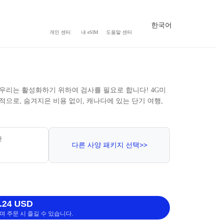
한국어
개인 센터
내 eSIM
도움말 센터
, 우리는 활성화하기 위하여 검사를 필요로 합니다! 4G미
자동적으로, 숨겨지은 비용 없이, 캐나다에 있는 단기 여행,
간
다른 사양 패키지 선택>>
.24 USD
 주문 시 즐길 수 있습니다.