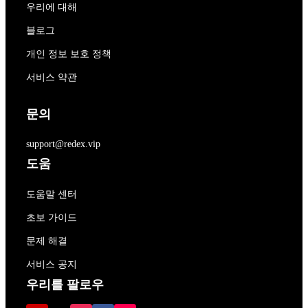
우리에 대해
블로그
개인 정보 보호 정책
서비스 약관
문의
support@redex.vip
도움
도움말 센터
초보 가이드
문제 해결
서비스 공지
우리를 팔로우