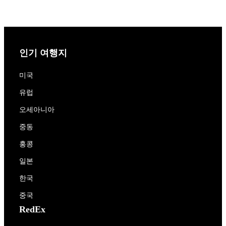
인기 여행지
미국
유럽
오세아니아
중동
홍콩
일본
한국
중국
RedEx