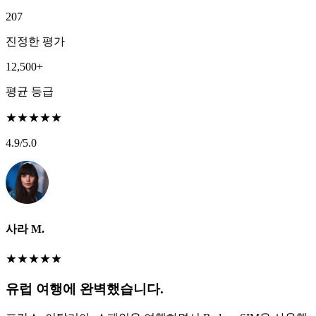
207
진정한 평가
12,500+
평균 등급
★
★
★
★
★
4.9
/5.0
사라 M.
★
★
★
★
★
유럽 여행에 완벽했습니다.