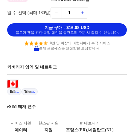
−
+
1
일 수 선택 (최대 180일)
지금 구매 - $16.68 USD
블로거 팬을 위한 독점 할인을 즐겼으며 주문 시 즐길 수 있습니다.
10만 명 이상의 여행자에게 누적 서비스
결제 프로세스는 안전함을 보장합니다.
커버리지 영역 및 네트워크
Bell
Telus
5G
5G
eSIM 매개 변수
서비스 지원
핫스팟 지원
IP 내보내기
데이터
지원
프랑스(FR),네덜란드(NL)