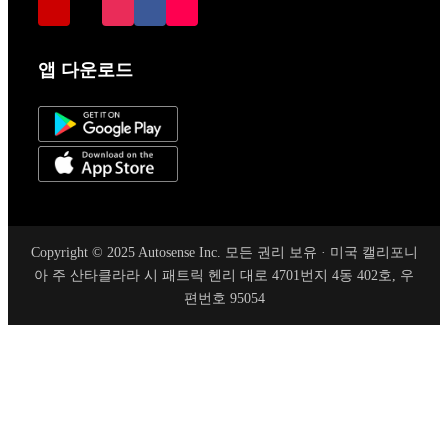
앱 다운로드
Copyright © 2025 Autosense Inc. 모든 권리 보유 · 미국 캘리포니
아 주 산타클라라 시 패트릭 헨리 대로 4701번지 4동 402호, 우
편번호 95054