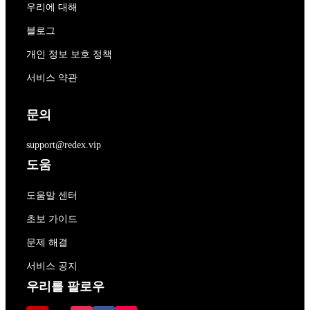
우리에 대해
블로그
개인 정보 보호 정책
서비스 약관
문의
support@redex.vip
도움
도움말 센터
초보 가이드
문제 해결
서비스 공지
우리를 팔로우