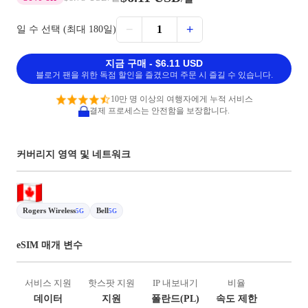
−
+
1
일 수 선택 (최대 180일)
지금 구매 - $6.11 USD
블로거 팬을 위한 독점 할인을 즐겼으며 주문 시 즐길 수 있습니다.
10만 명 이상의 여행자에게 누적 서비스
결제 프로세스는 안전함을 보장합니다.
커버리지 영역 및 네트워크
Rogers Wireless
Bell
5G
5G
eSIM 매개 변수
서비스 지원
핫스팟 지원
IP 내보내기
비율
데이터
지원
폴란드(PL)
속도 제한