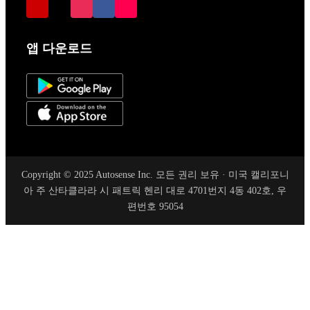
앱 다운로드
Copyright © 2025 Autosense Inc. 모든 권리 보유 · 미국 캘리포니
아 주 산타클라라 시 패트릭 헨리 대로 4701번지 4동 402호, 우
편번호 95054