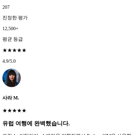
207
진정한 평가
12,500+
평균 등급
★
★
★
★
★
4.9
/5.0
사라 M.
★
★
★
★
★
유럽 여행에 완벽했습니다.