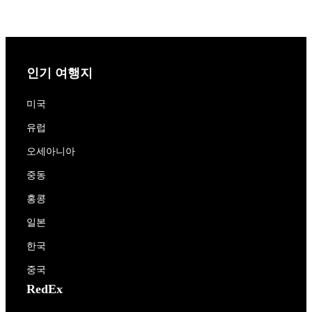
인기 여행지
미국
유럽
오세아니아
중동
홍콩
일본
한국
중국
RedEx