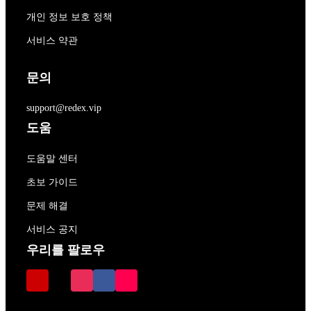
개인 정보 보호 정책
서비스 약관
문의
support@redex.vip
도움
도움말 센터
초보 가이드
문제 해결
서비스 공지
우리를 팔로우