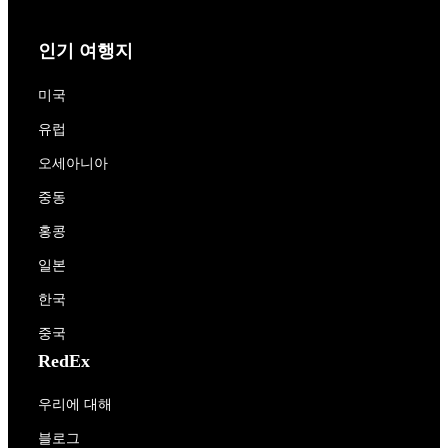
인기 여행지
미국
유럽
오세아니아
중동
홍콩
일본
한국
중국
RedEx
우리에 대해
블로그