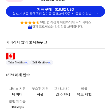
지금 구매 - $18.82 USD
블로거 팬을 위한 독점 할인을 즐겼으며 주문 시 즐길 수 있습니다.
10만 명 이상의 여행자에게 누적 서비스
결제 프로세스는 안전함을 보장합니다.
커버리지 영역 및 네트워크
Telus Mobility
Bell Mobility
4G
4G
eSIM 매개 변수
서비스 지원
핫스팟 지원
IP 내보내기
비율
데이터
지원
영국(UK)
속도 제한
도달 제한률
384kbps