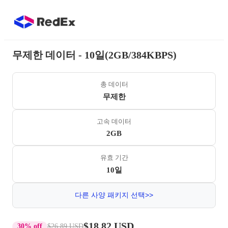
무제한 데이터 - 10일(2GB/384KBPS)
총 데이터
무제한
고속 데이터
2GB
유효 기간
10일
다른 사양 패키지 선택>>
$18.82 USD
30% off
$26.89 USD