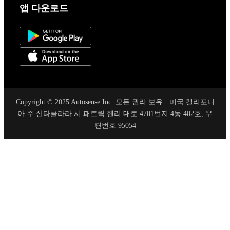
앱 다운로드
Copyright © 2025 Autosense Inc. 모든 권리 보유 · 미국 캘리포니
아 주 산타클라라 시 패트릭 헨리 대로 4701번지 4동 402호, 우
편번호 95054