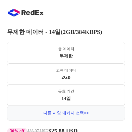
무제한 데이터 - 14일(2GB/384KBPS)
총 데이터
무제한
고속 데이터
2GB
유효 기간
14일
다른 사양 패키지 선택>>
$25.88 USD
30% off
$36.97 USD