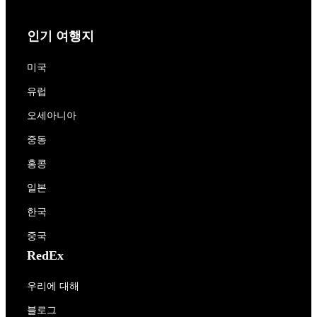
인기 여행지
미국
유럽
오세아니아
중동
홍콩
일본
한국
중국
RedEx
우리에 대해
블로그