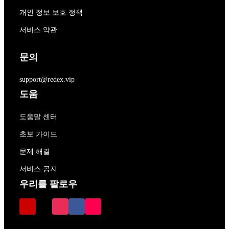
개인 정보 보호 정책
서비스 약관
문의
support@redex.vip
도움
도움말 센터
초보 가이드
문제 해결
서비스 공지
우리를 팔로우