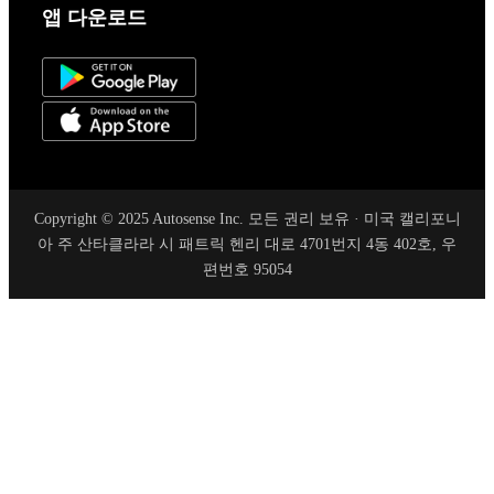
앱 다운로드
Copyright © 2025 Autosense Inc. 모든 권리 보유 · 미국 캘리포니
아 주 산타클라라 시 패트릭 헨리 대로 4701번지 4동 402호, 우
편번호 95054