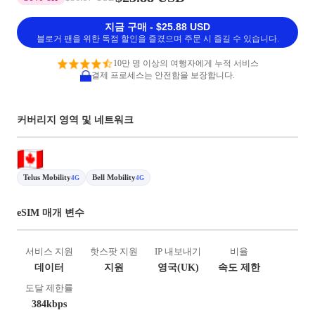
지금 구매 - $25.88 USD
블로거 팬을 위한 독점 할인을 즐겼으며 주문 시 즐길 수 있습니다.
10만 명 이상의 여행자에게 누적 서비스
결제 프로세스는 안전함을 보장합니다.
커버리지 영역 및 네트워크
Telus Mobility
Bell Mobility
4G
4G
eSIM 매개 변수
서비스 지원
핫스팟 지원
IP 내보내기
비율
데이터
지원
영국(UK)
속도 제한
도달 제한률
384kbps