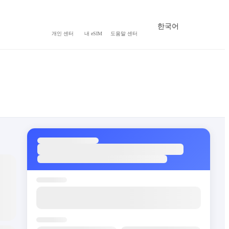
한국어
개인 센터
내 eSIM
도움말 센터