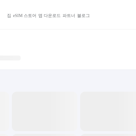
집
eSIM 스토어
앱 다운로드
파트너
블로그