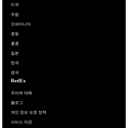
미국
유럽
오세아니아
중동
홍콩
일본
한국
중국
RedEx
우리에 대해
블로그
개인 정보 보호 정책
서비스 약관