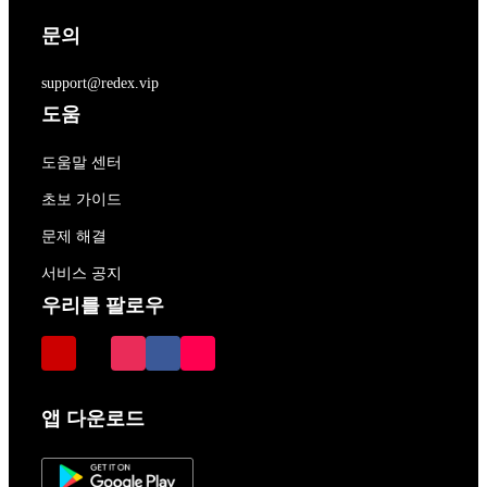
문의
support@redex.vip
도움
도움말 센터
초보 가이드
문제 해결
서비스 공지
우리를 팔로우
앱 다운로드