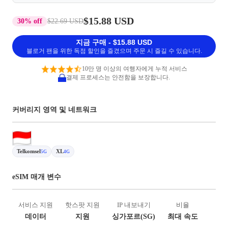
$15.88 USD
30% off
$22.69 USD
지금 구매 - $15.88 USD
블로거 팬을 위한 독점 할인을 즐겼으며 주문 시 즐길 수 있습니다.
10만 명 이상의 여행자에게 누적 서비스
결제 프로세스는 안전함을 보장합니다.
커버리지 영역 및 네트워크
Telkomsel
XL
5G
4G
eSIM 매개 변수
서비스 지원
핫스팟 지원
IP 내보내기
비율
데이터
지원
싱가포르(SG)
최대 속도