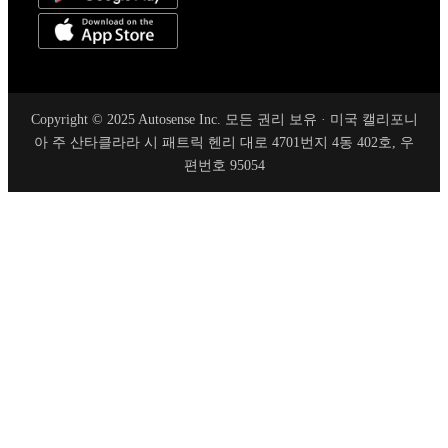
Copyright © 2025 Autosense Inc. 모든 권리 보유 · 미국 캘리포니
아 주 산타클라라 시 패트릭 헨리 대로 4701번지 4동 402호, 우
편번호 95054