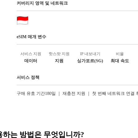
커버리지 영역 및 네트워크
eSIM 매개 변수
서비스 지원
핫스팟 지원
IP 내보내기
비율
데이터
지원
싱가포르(SG)
최대 속도
서비스 정책
구매 유효 기간180일 ｜ 재충전 지원 ｜ 첫 번째 네트워크 연결
 사용하는 방법은 무엇입니까?