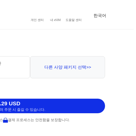
한국어
개인 센터
내 eSIM
도움말 센터
간
다른 사양 패키지 선택>>
.29 USD
 주문 시 즐길 수 있습니다.
비스
결제 프로세스는 안전함을 보장합니다.