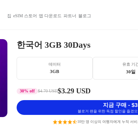
집
eSIM 스토어
앱 다운로드
파트너
블로그
한국어 3GB 30Days
데이터
유효 기
3GB
30일
$3.29 USD
30% off
$4.70 USD
지금 구매 - $3
블로거 팬을 위한 독점 할인을 즐겼으며
10만 명 이상의 여행자에게 누적 서