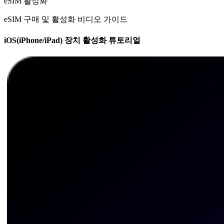
eSIM 활성화
eSIM 구매 및 활성화 비디오 가이드
iOS(iPhone/iPad) 장치 활성화 튜토리얼