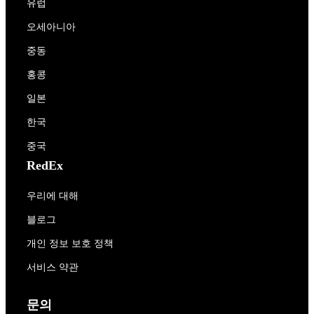
유럽
오세아니아
중동
홍콩
일본
한국
중국
RedEx
우리에 대해
블로그
개인 정보 보호 정책
서비스 약관
문의