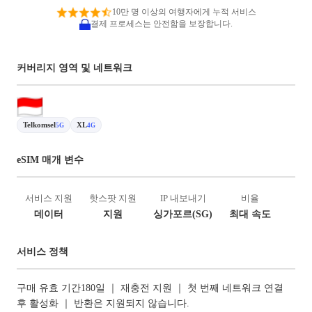
10만 명 이상의 여행자에게 누적 서비스
결제 프로세스는 안전함을 보장합니다.
커버리지 영역 및 네트워크
Telkomsel
XL
5G
4G
eSIM 매개 변수
서비스 지원
핫스팟 지원
IP 내보내기
비율
데이터
지원
싱가포르(SG)
최대 속도
서비스 정책
구매 유효 기간180일 ｜ 재충전 지원 ｜ 첫 번째 네트워크 연결
후 활성화 ｜ 반환은 지원되지 않습니다.