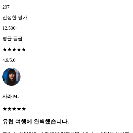
207
진정한 평가
12,500+
평균 등급
★
★
★
★
★
4.9
/5.0
사라 M.
★
★
★
★
★
유럽 여행에 완벽했습니다.