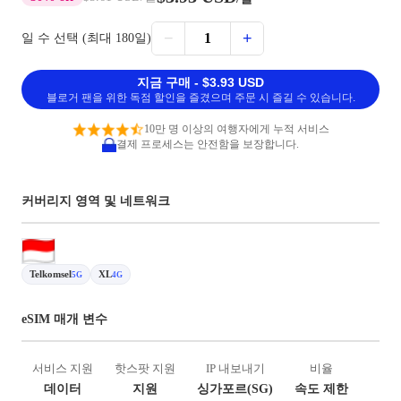
−
+
1
일 수 선택 (최대 180일)
지금 구매 - $3.93 USD
블로거 팬을 위한 독점 할인을 즐겼으며 주문 시 즐길 수 있습니다.
10만 명 이상의 여행자에게 누적 서비스
결제 프로세스는 안전함을 보장합니다.
커버리지 영역 및 네트워크
Telkomsel
XL
5G
4G
eSIM 매개 변수
서비스 지원
핫스팟 지원
IP 내보내기
비율
데이터
지원
싱가포르(SG)
속도 제한