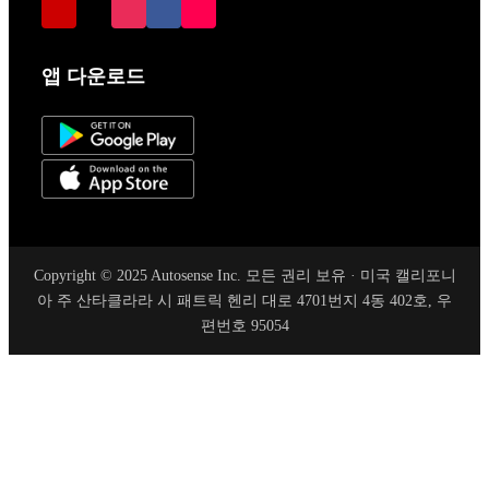
앱 다운로드
Copyright © 2025 Autosense Inc. 모든 권리 보유 · 미국 캘리포니
아 주 산타클라라 시 패트릭 헨리 대로 4701번지 4동 402호, 우
편번호 95054