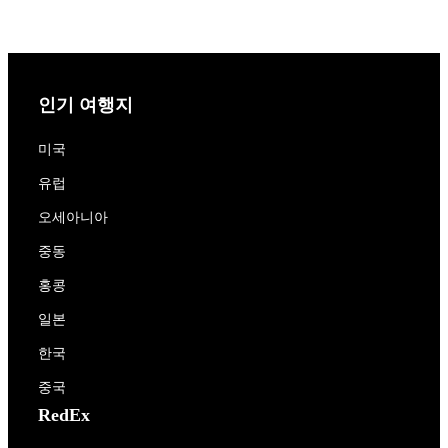
인기 여행지
미국
유럽
오세아니아
중동
홍콩
일본
한국
중국
RedEx