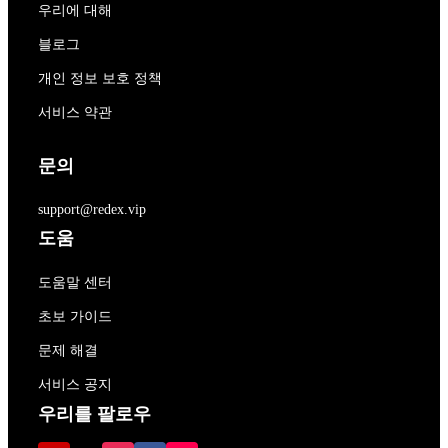
우리에 대해
블로그
개인 정보 보호 정책
서비스 약관
문의
support@redex.vip
도움
도움말 센터
초보 가이드
문제 해결
서비스 공지
우리를 팔로우