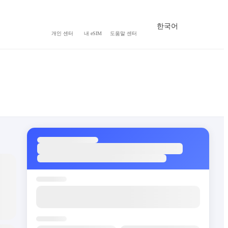
한국어
개인 센터
내 eSIM
도움말 센터