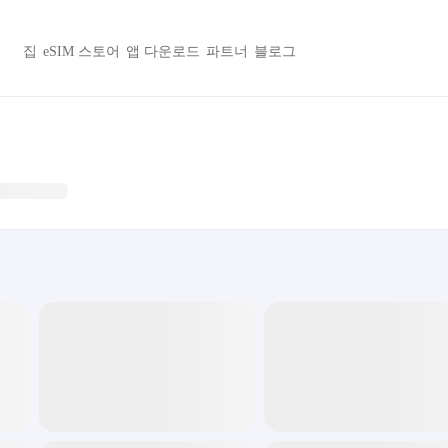
집
eSIM 스토어
앱 다운로드
파트너
블로그