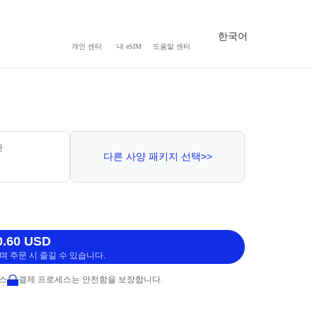
한국어
개인 센터
내 eSIM
도움말 센터
간
다른 사양 패키지 선택>>
.60 USD
 주문 시 즐길 수 있습니다.
비스
결제 프로세스는 안전함을 보장합니다.