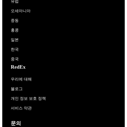
유럽
오세아니아
중동
홍콩
일본
한국
중국
RedEx
우리에 대해
블로그
개인 정보 보호 정책
서비스 약관
문의