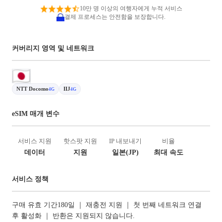
10만 명 이상의 여행자에게 누적 서비스
결제 프로세스는 안전함을 보장합니다.
커버리지 영역 및 네트워크
NTT Docomo
IIJ
4G
4G
eSIM 매개 변수
서비스 지원
핫스팟 지원
IP 내보내기
비율
데이터
지원
일본(JP)
최대 속도
서비스 정책
구매 유효 기간180일 ｜ 재충전 지원 ｜ 첫 번째 네트워크 연결
후 활성화 ｜ 반환은 지원되지 않습니다.