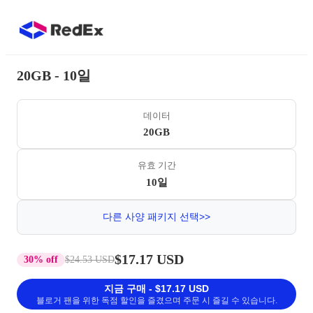
20GB - 10일
데이터
20GB
유효 기간
10일
다른 사양 패키지 선택>>
$17.17 USD
30% off
$24.53 USD
지금 구매 - $17.17 USD
블로거 팬을 위한 독점 할인을 즐겼으며 주문 시 즐길 수 있습니다.