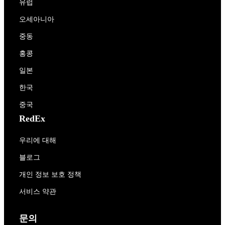
유럽
오세아니아
중동
홍콩
일본
한국
중국
RedEx
우리에 대해
블로그
개인 정보 보호 정책
서비스 약관
문의