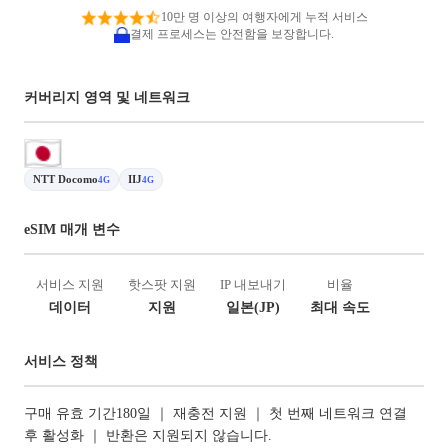
10만 명 이상의 여행자에게 누적 서비스
결제 프로세스는 안전함을 보장합니다.
커버리지 영역 및 네트워크
NTT Docomo
IIJ
4G
4G
eSIM 매개 변수
서비스 지원
핫스팟 지원
IP 내보내기
비율
데이터
지원
일본(JP)
최대 속도
서비스 정책
구매 유효 기간180일 ｜ 재충전 지원 ｜ 첫 번째 네트워크 연결
후 활성화 ｜ 반환은 지원되지 않습니다.