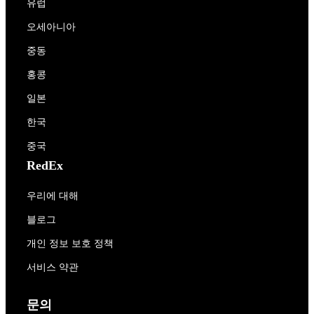
유럽
오세아니아
중동
홍콩
일본
한국
중국
RedEx
우리에 대해
블로그
개인 정보 보호 정책
서비스 약관
문의