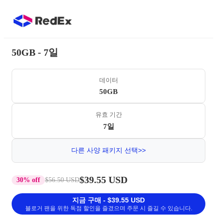
50GB - 7일
데이터
50GB
유효 기간
7일
다른 사양 패키지 선택>>
$39.55 USD
30% off
$56.50 USD
지금 구매 - $39.55 USD
블로거 팬을 위한 독점 할인을 즐겼으며 주문 시 즐길 수 있습니다.