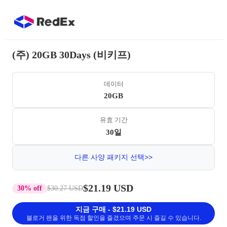
(주) 20GB 30Days (비키프)
데이터
20GB
유효 기간
30일
다른 사양 패키지 선택>>
$21.19 USD
30% off
$30.27 USD
지금 구매 - $21.19 USD
블로거 팬을 위한 독점 할인을 즐겼으며 주문 시 즐길 수 있습니다.