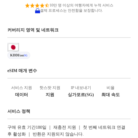
10만 명 이상의 여행자에게 누적 서비스
결제 프로세스는 안전함을 보장합니다.
커버리지 영역 및 네트워크
KDDI/au
5G
eSIM 매개 변수
서비스 지원
핫스팟 지원
IP 내보내기
비율
데이터
지원
싱가포르(SG)
최대 속도
서비스 정책
구매 유효 기간180일 ｜ 재충전 지원 ｜ 첫 번째 네트워크 연결
후 활성화 ｜ 반환은 지원되지 않습니다.