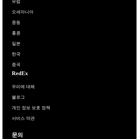
유럽
오세아니아
중동
홍콩
일본
한국
중국
RedEx
우리에 대해
블로그
개인 정보 보호 정책
서비스 약관
문의