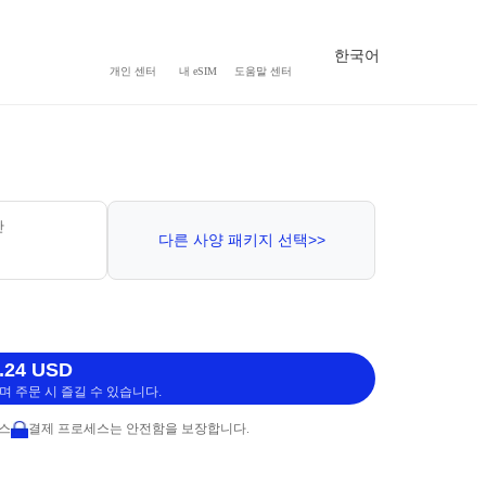
한국어
개인 센터
내 eSIM
도움말 센터
간
다른 사양 패키지 선택>>
.24 USD
 주문 시 즐길 수 있습니다.
비스
결제 프로세스는 안전함을 보장합니다.