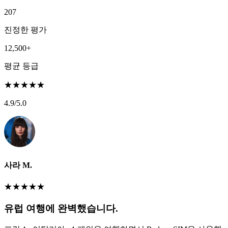
207
진정한 평가
12,500+
평균 등급
★
★
★
★
★
4.9
/5.0
사라 M.
★
★
★
★
★
유럽 여행에 완벽했습니다.