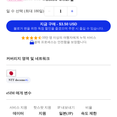
−
+
1
일 수 선택 (최대 180일)
지금 구매 - $3.50 USD
블로거 팬을 위한 독점 할인을 즐겼으며 주문 시 즐길 수 있습니다.
10만 명 이상의 여행자에게 누적 서비스
결제 프로세스는 안전함을 보장합니다.
커버리지 영역 및 네트워크
NTT docomo
4G
eSIM 매개 변수
서비스 지원
핫스팟 지원
IP 내보내기
비율
데이터
지원
일본(JP)
속도 제한