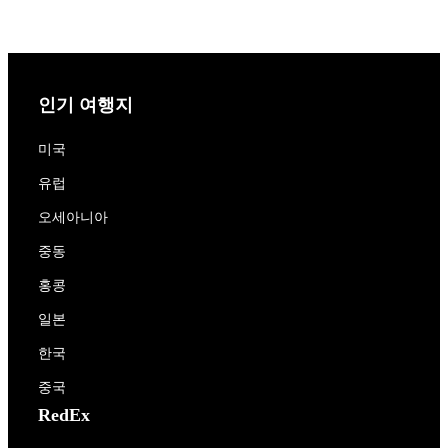
인기 여행지
미국
유럽
오세아니아
중동
홍콩
일본
한국
중국
RedEx