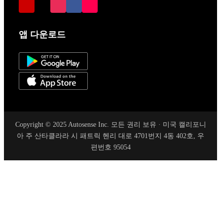
앱 다운로드
Copyright © 2025 Autosense Inc. 모든 권리 보유 · 미국 캘리포니
아 주 산타클라라 시 패트릭 헨리 대로 4701번지 4동 402호, 우
편번호 95054