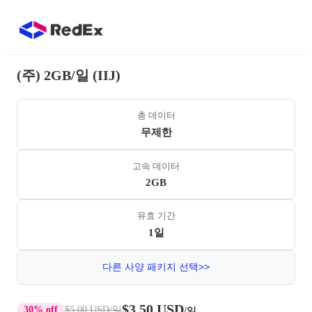
(주) 2GB/일 (IIJ)
총 데이터
무제한
고속 데이터
2GB
유효 기간
1일
다른 사양 패키지 선택>>
$3.50 USD
30% off
$5.00 USD
/일
/일