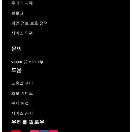
우리에 대해
블로그
개인 정보 보호 정책
서비스 약관
문의
support@redex.vip
도움
도움말 센터
초보 가이드
문제 해결
서비스 공지
우리를 팔로우